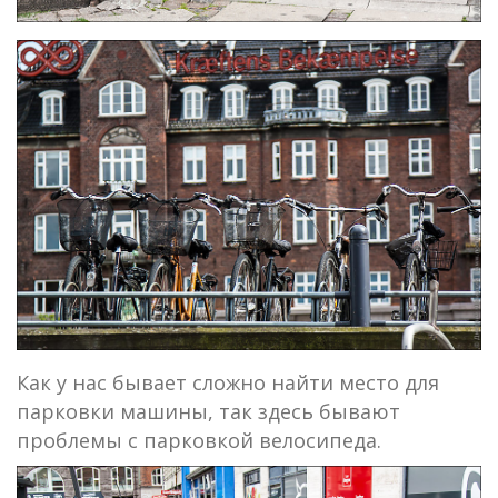
Как у нас бывает сложно найти место для
парковки машины, так здесь бывают
проблемы с парковкой велосипеда.