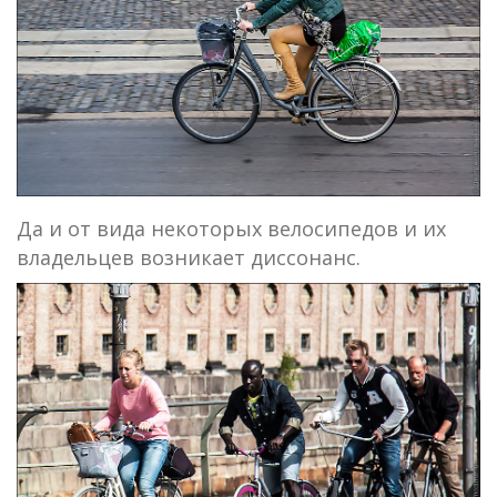
Да и от вида некоторых велосипедов и их
владельцев возникает диссонанс.