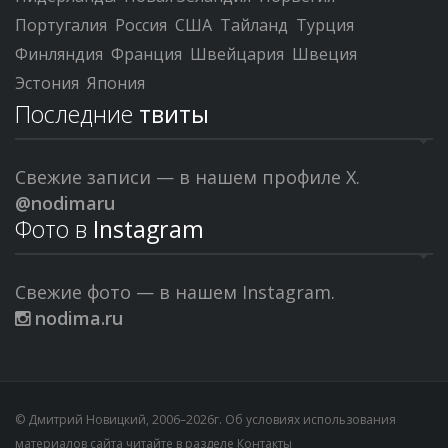
Португалия
Россия
США
Тайланд
Турция
Финляндия
Франция
Швейцария
Швеция
Эстония
Япония
Последние
твиты
Свежие записи — в нашем профиле X.
@nodimaru
Фото в
Instagram
Свежие фото — в нашем Instagram.
nodima.ru
© Дмитрий Новицкий, 2006–2026г. Об условиях использования
материалов сайта читайте в разделе
Контакты