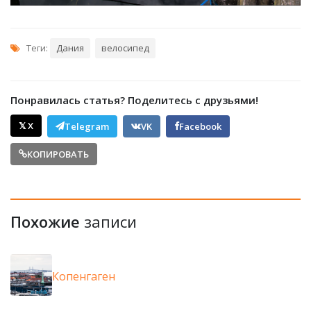
Теги:
Дания
велосипед
Понравилась статья? Поделитесь с друзьями!
𝕏 X
Telegram
VK
Facebook
КОПИРОВАТЬ
Похожие
записи
Копенгаген