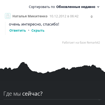
Где мы
сейчас?