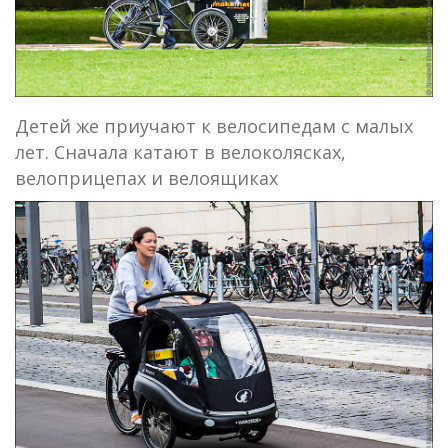
Детей же приучают к велосипедам с малых
лет. Сначала катают в велоколясках,
велоприцепах и велоящиках