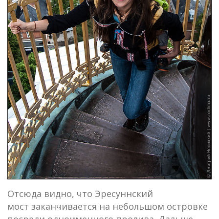
Отсюда видно, что Эресуннский
мост заканчивается на небольшом островке
посреди одноименного пролива. Дальше