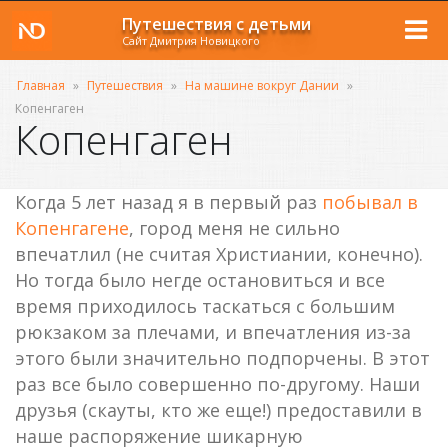
Путешествия с детьми
Сайт Дмитрия Новицкого
Главная
»
Путешествия
»
На машине вокруг Дании
»
Копенгаген
Копенгаген
Когда 5 лет назад я в первый раз
побывал в
Копенгагене
, город меня не сильно
впечатлил (не считая Христиании, конечно).
Но тогда было негде остановиться и все
время приходилось таскаться с большим
рюкзаком за плечами, и впечатления из-за
этого были значительно подпорчены. В этот
раз все было совершенно по-другому. Наши
друзья (скауты, кто же еще!) предоставили в
наше распоряжение шикарную