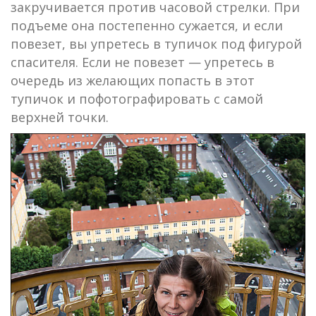
закручивается против часовой стрелки. При
подъеме она постепенно сужается, и если
повезет, вы упретесь в тупичок под фигурой
спасителя. Если не повезет — упретесь в
очередь из желающих попасть в этот
тупичок и пофотографировать с самой
верхней точки.