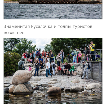
Знаменитая Русалочка и толпы туристов
возле нее.