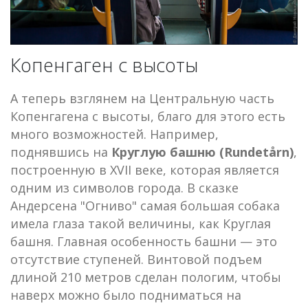
Копенгаген с высоты
А теперь взглянем на Центральную часть
Копенгагена с высоты, благо для этого есть
много возможностей. Например,
поднявшись на
Круглую башню (Rundetårn)
,
построенную в XVII веке, которая является
одним из символов города. В сказке
Андерсена "Огниво" самая большая собака
имела глаза такой величины, как Круглая
башня. Главная особенность башни — это
отсутствие ступеней. Винтовой подъем
длиной 210 метров сделан пологим, чтобы
наверх можно было подниматься на