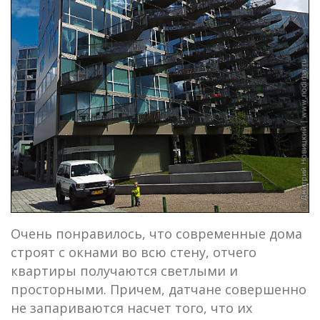
Очень понравилось, что современные дома
строят с окнами во всю стену, отчего
квартиры получаются светлыми и
просторными. Причем, датчане совершенно
не запариваются насчет того, что их