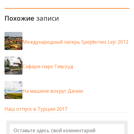
Похожие
записи
Международный лагерь Spejdernes Lejr 2012
Сафари-парк Гивскуд
На машине вокруг Дании
Наш отпуск в Турции 2017