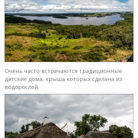
Очень часто встречаются традиционные
датские дома, крыша которых сделана из
водорослей.