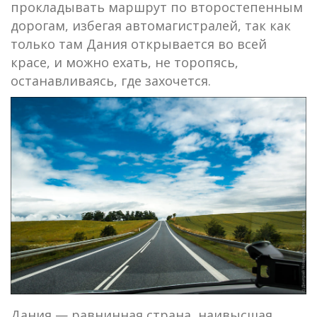
прокладывать маршрут по второстепенным
дорогам, избегая автомагистралей, так как
только там Дания открывается во всей
красе, и можно ехать, не торопясь,
останавливаясь, где захочется.
Дания — равнинная страна, наивысшая