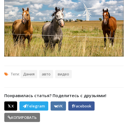
Теги:
Дания
авто
видео
Понравилась статья? Поделитесь с друзьями!
𝕏 X
Telegram
VK
Facebook
КОПИРОВАТЬ