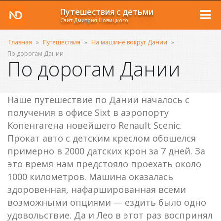
Путешествия с детьми
Сайт Дмитрия Новицкого
Главная
»
Путешествия
»
На машине вокруг Дании
»
По дорогам Дании
По дорогам Дании
Наше путешествие по Дании началось с
получения в офисе Sixt в аэропорту
Копенгагена новейшего Renault Scenic.
Прокат авто с детским креслом обошелся
примерно в 2000 датских крон за 7 дней. За
это время нам предстояло проехать около
1000 километров. Машина оказалась
здоровенная, нафаршированная всеми
возможными опциями — ездить было одно
удовольствие. Да и Лео в этот раз воспринял