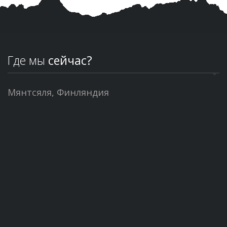
Где мы
сейчас?
Мянтсяля, Финляндия