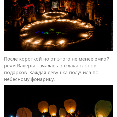
После короткой но от этого не менее емкой
речи Валеры началась раздача
слонов
подарков. Каждая девушка получила по
небесному фонарику.