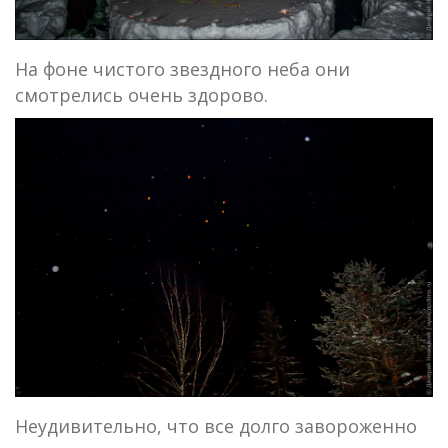
На фоне чистого звездного неба они
смотрелись очень здорово.
Неудивительно, что все долго завороженно