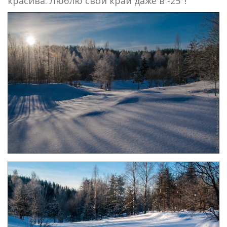
красива. Люблю свой край даже в -25°!