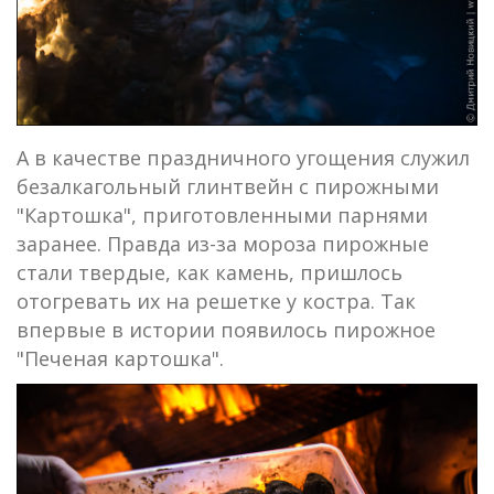
А в качестве праздничного угощения служил
безалкагольный глинтвейн с пирожными
"Картошка", приготовленными парнями
заранее. Правда из-за мороза пирожные
стали твердые, как камень, пришлось
отогревать их на решетке у костра. Так
впервые в истории появилось пирожное
"Печеная картошка".