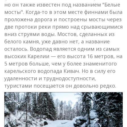
но он также известен под названием "Белые
мосты". Когда-то в этом месте финнами была
проложена дорога и построены мосты через
две протоки реки прямо над срывающимися
вниз струями воды. Мостов, сделанных из
белого камня, уже давно нет, а название
осталось. Водопад является одним из самых
высоких Карелии — его высота 16 метров, на
5 метров больше, чем у более знаменитого
карельского водопада Кивач. Но в силу его
удаленности и труднодоступности,
туристами посещается он довольно редко.