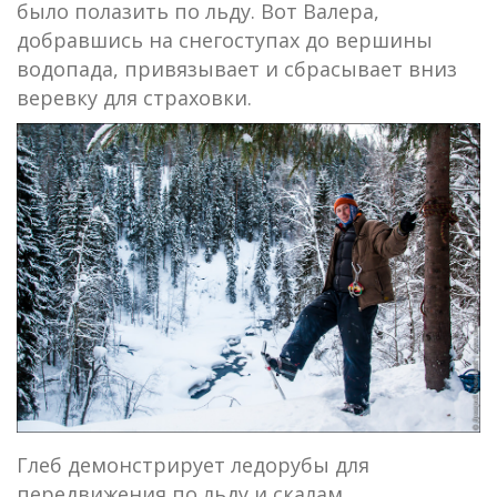
было полазить по льду. Вот Валера,
добравшись на снегоступах до вершины
водопада, привязывает и сбрасывает вниз
веревку для страховки.
Глеб демонстрирует ледорубы для
передвижения по льду и скалам.