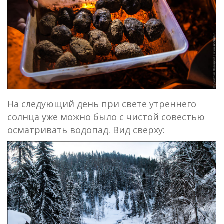
На следующий день при свете утреннего
солнца уже можно было с чистой совестью
осматривать водопад. Вид сверху: