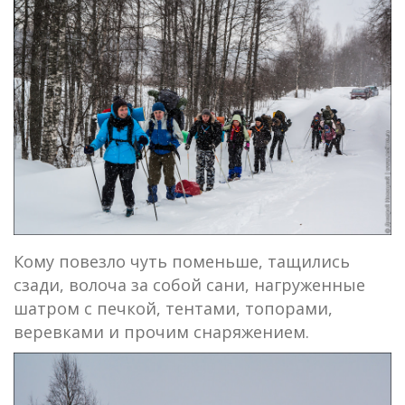
Кому повезло чуть поменьше, тащились
сзади, волоча за собой сани, нагруженные
шатром с печкой, тентами, топорами,
веревками и прочим снаряжением.