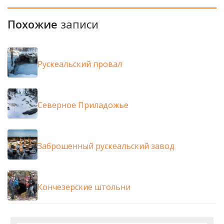
Похожие
записи
Рускеальский провал
Северное Приладожье
Заброшенный рускеальский завод
Кончезерские штольни