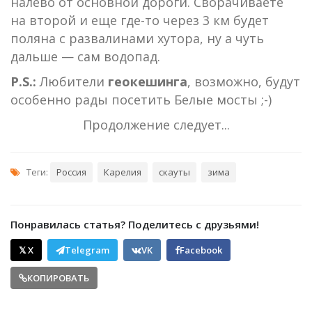
налево от основной дороги. Сворачиваете
на второй и еще где-то через 3 км будет
поляна с развалинами хутора, ну а чуть
дальше — сам водопад.
P.S.:
Любители
геокешинга
, возможно, будут
особенно рады посетить Белые мосты ;-)
Продолжение следует...
Теги:
Россия
Карелия
скауты
зима
Понравилась статья? Поделитесь с друзьями!
𝕏 X
Telegram
VK
Facebook
КОПИРОВАТЬ