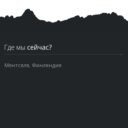
Где мы
сейчас?
Мянтсяля, Финляндия