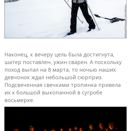
Наконец, к вечеру цель была достигнута,
шатер поставлен, ужин сварен. А поскольку
поход выпал на 8 марта, то ночью наших
девчонок ждал небольшой сюрприз.
Подсвеченная свечками тропинка привела
их к большой выкопанной в сугробе
восьмерке.