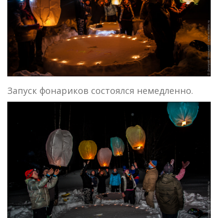
Запуск фонариков состоялся немедленно.