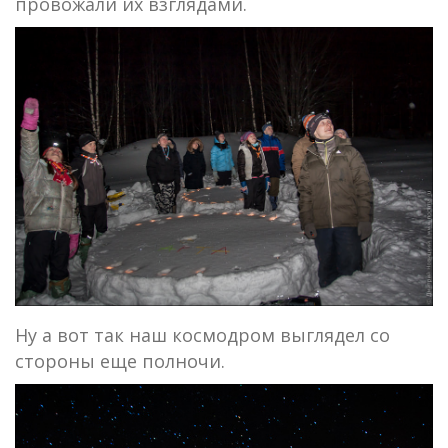
провожали их взглядами.
Ну а вот так наш космодром выглядел со
стороны еще полночи.