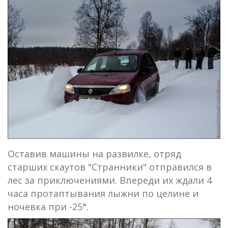
Оставив машины на развилке, отряд
старших скаутов "Странники" отправился в
лес за приключениями. Впереди их ждали 4
часа протаптывания лыжни по целине и
ночевка при -25°.