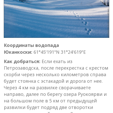
Координаты водопада
Юканкоски:
61°45'191"N 31°24'619"E
Как добраться:
Если ехать из
Петрозаводска, после перекрестка с крестом
скорби через несколько километров справа
будет стоянка с эстакадой и дорога от нее.
Через 4 км на развилке сворачиваете
направо, далее по берегу озера Руокоярви и
на большом поле в 5 км от предыдущей
развилки будет подряд две отворотки