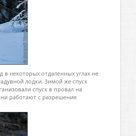
 в некоторых отдаленных углах не
адувной лодки. Зимой же спуск
анизовали спуск в провал на
 они работают с разрешения