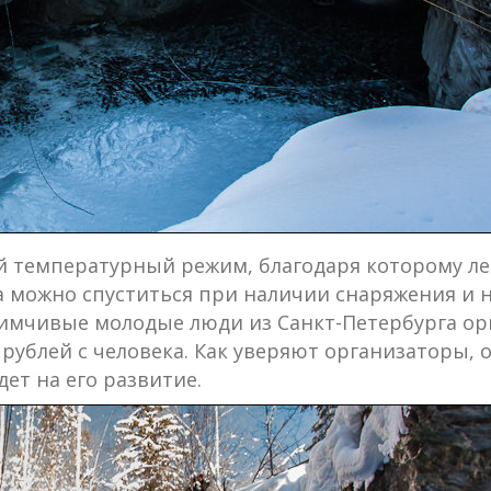
 температурный режим, благодаря которому лед
а можно спуститься при наличии снаряжения и н
имчивые молодые люди из Санкт-Петербурга орг
0 рублей с человека. Как уверяют организаторы,
ет на его развитие.