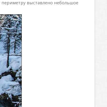
му периметру выставлено небольшое