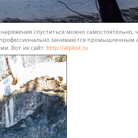
снаряжения спуститься можно самостоятельно, ч
ята профессионально занимаются промышленным 
ми. Вот их сайт:
http://alpkot.ru