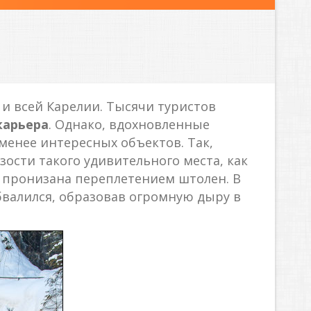
 и всей Карелии. Тысячи туристов
карьера
. Однако, вдохновленные
менее интересных объектов. Так,
зости такого удивительного места, как
я пронизана переплетением штолен. В
бвалился, образовав огромную дыру в