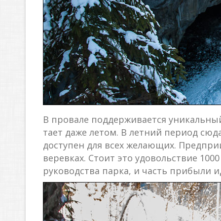
В провале поддерживается уникальный
тает даже летом. В летний период сюд
доступен для всех желающих. Предпри
веревках. Стоит это удовольствие 100
руководства парка, и часть прибыли ид