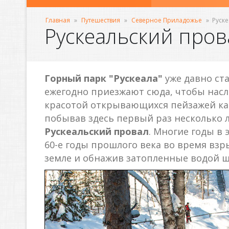
Главная
»
Путешествия
»
Северное Приладожье
»
Руск
Рускеальский пров
Горный парк "Рускеала"
уже давно ста
ежегодно приезжают сюда, чтобы на
красотой открывающихся пейзажей кан
побывав здесь первый раз несколько л
Рускеальский провал
. Многие годы в
60-е годы прошлого века во время взр
земле и обнажив затопленные водой ш