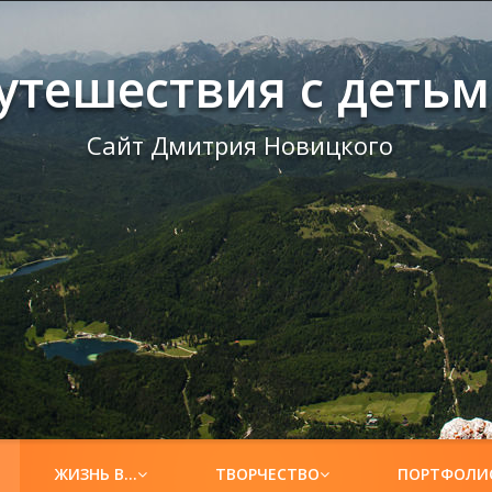
утешествия с деть
Сайт Дмитрия Новицкого
ЖИЗНЬ В…
ТВОРЧЕСТВО
ПОРТФОЛИ