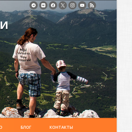
ми
О
БЛОГ
КОНТАКТЫ