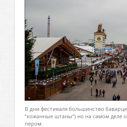
В дни фестиваля большинство баварц
"кожанные штаны") но на самом деле 
пером.