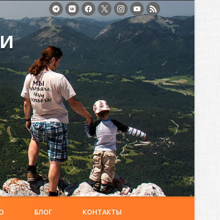
ми
О
БЛОГ
КОНТАКТЫ