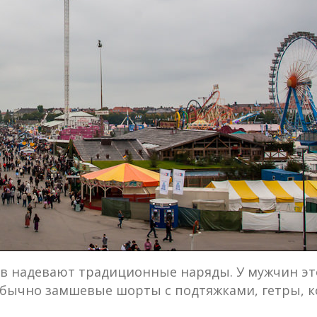
ев надевают традиционные наряды. У мужчин э
обычно замшевые шорты с подтяжками, гетры, 