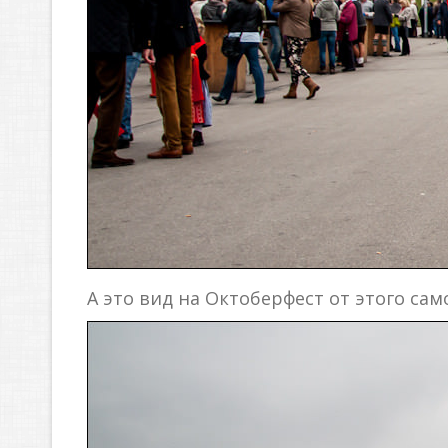
А это вид на Октоберфест от этого са