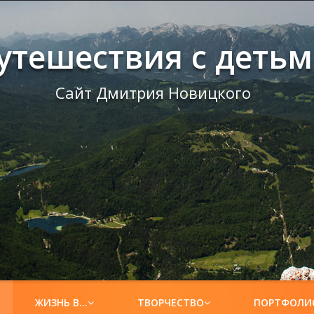
утешествия с деть
Сайт Дмитрия Новицкого
ЖИЗНЬ В…
ТВОРЧЕСТВО
ПОРТФОЛИ