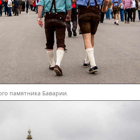
мого памятника Баварии.