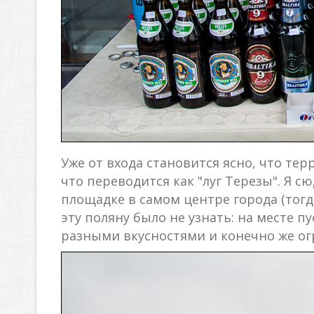
Уже от входа становится ясно, что те
что переводится как "луг Терезы". Я с
площадке в самом центре города (тогда
эту поляну было не узнать: на месте 
разными вкусностями и конечно же о