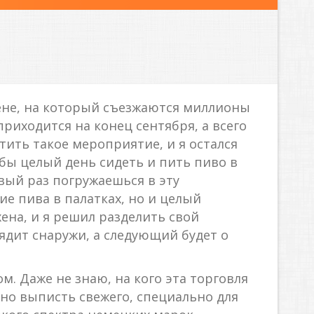
ене, на который съезжаются миллионы
приходится на конец сентября, а всего
тить такое мероприятие, и я остался
обы целый день сидеть и пить пиво в
рвый раз погружаешься в эту
ие пива в палатках, но и целый
ена, и я решил разделить свой
лядит снаружи, а следующий будет о
. Даже не знаю, на кого эта торговля
жно выписть свежего, специально для