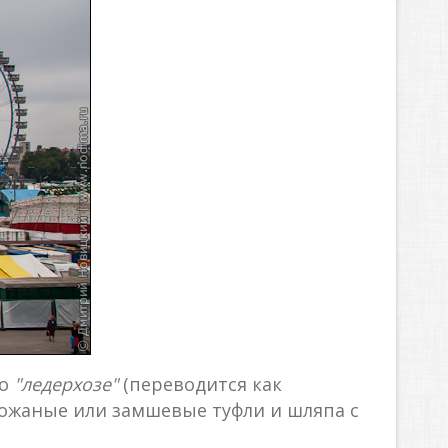
то
"ледерхозе"
(переводится как
кожаные или замшевые туфли и шляпа с