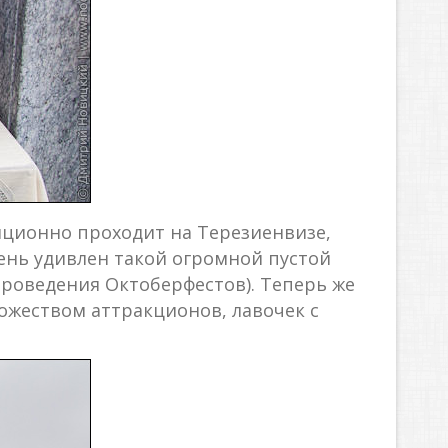
диционно проходит на Терезиенвизе,
чень удивлен такой огромной пустой
 проведения Октоберфестов). Теперь же
ожеством аттракционов, лавочек с