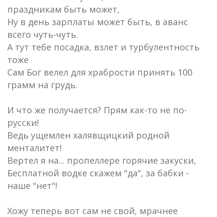
праздникам быть может,
Ну в день зарплаты может быть, в аванс
всего чуть-чуть.
А тут тебе посадка, взлет и турбулентность
тоже
Сам Бог велел для храбрости принять 100
грамм на грудь.
И что же получается? Прям как-то не по-
русски!
Ведь ущемлен халявщицкий родной
менталитет!
Вертел я на... пропеллере горячие закуски,
Бесплатной водке скажем "да", за бабки -
наше "нет"!
Хожу теперь вот сам не свой, мрачнее