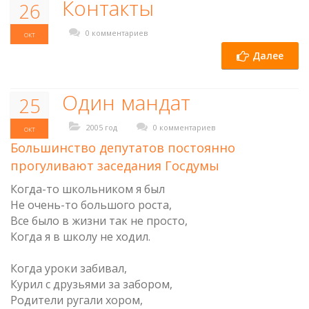
Контакты
26
0 комментариев
окт
Далее
Один мандат
25
2005 год
0 комментариев
окт
Большинство депутатов постоянно
прогуливают заседания Госдумы
Когда-то школьником я был
Не очень-то большого роста,
Все было в жизни так не просто,
Когда я в школу не ходил.
Когда уроки забивал,
Курил с друзьями за забором,
Родители ругали хором,