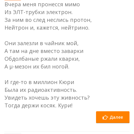
Вчера меня пронесся мимо
Из ЭЛТ-трубки электрон.
За ним во след неслись протон,
Нейтрон и, кажется, нейтрино.
Они залезли в чайник мой,
А там на дне вместо заварки
Обдолбаные ржали кварки,
А µ-мезон их бил ногой.
И где-то в миллион Кюри
Была их радиоактивность.
Увидеть хочешь эту живность?
Тогда держи косяк. Кури!
Далее