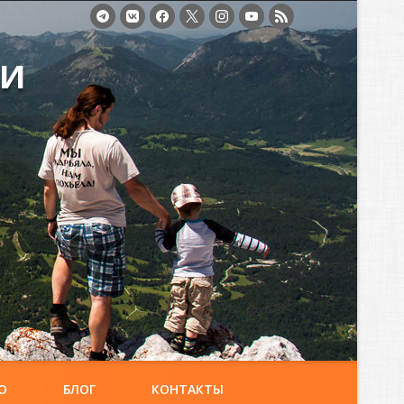
ми
О
БЛОГ
КОНТАКТЫ