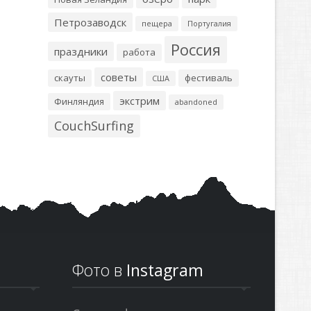
Петрозаводск
пещера
Португалия
Россия
праздники
работа
советы
скауты
фестиваль
США
экстрим
Финляндия
abandoned
CouchSurfing
Фото в
Instagram