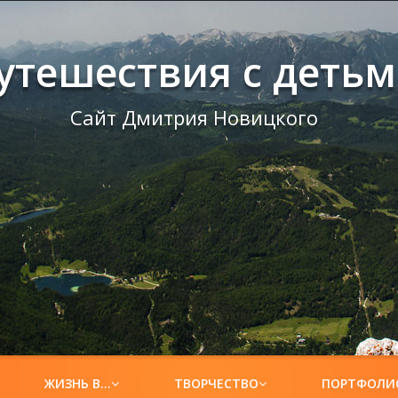
утешествия с деть
Сайт Дмитрия Новицкого
ЖИЗНЬ В…
ТВОРЧЕСТВО
ПОРТФОЛИ