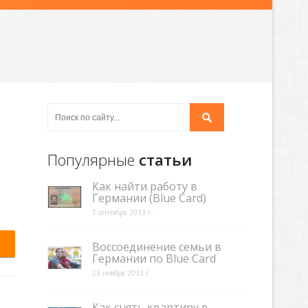
Популярные
статьи
Как найти работу в
Германии (Blue Card)
7 сентября 2013 г.
Воссоединение семьи в
Германии по Blue Card
23 ноября 2013 г.
Как снять квартиру в