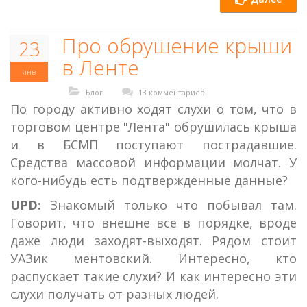
Про обрушение крыши
23
в Ленте
янв
Блог
13 комментариев
По городу активно ходят слухи о том, что в
торговом центре "Лента" обрушилась крыша
и в БСМП поступают пострадавшие.
Средства массовой информации молчат. У
кого-нибудь есть подтвержденные данные?
UPD:
Знакомый только что побывал там.
Говорит, что внешне все в порядке, вроде
даже люди заходят-выходят. Рядом стоит
УАЗик ментовский. Интересно, кто
распускает такие слухи? И как интересно эти
слухи получать от разных людей.