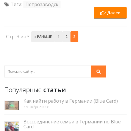
Теги:
Петрозаводск
Далее
Стр. 3 из 3
« РАНЬШЕ
1
2
3
Популярные
статьи
Как найти работу в Германии (Blue Card)
7 сентября 2013 г.
Воссоединение семьи в Германии по Blue
Card