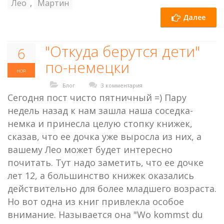
Лео
,
Мартин
Далее
"Откуда берутся дети"
6
по-немецки
ноя
Блог
3 комментария
Сегодня пост чисто пятничный =) Пару
недель назад к нам зашла наша соседка-
немка и принесла целую стопку книжек,
сказав, что ее дочка уже выросла из них, а
вашему Лео может будет интересно
почитать. Тут надо заметить, что ее дочке
лет 12, а большинство книжек оказались
действительно для более младшего возраста.
Но вот одна из книг привлекла особое
внимание. Называется она "Wo kommst du