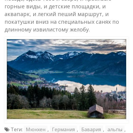
горные виды, и детские площадки, и
аквапарк, и легкий пеший маршрут, и
покатушки вниз на специальных санях по
длинному извилистому желобу.
Теги:
Мюнхен
,
Германия
,
Бавария
,
альпы
,