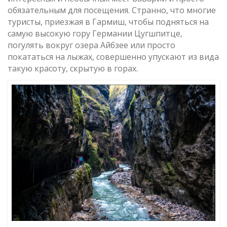
обязательным для посещения. Странно, что многие
туристы, приезжая в Гармиш, чтобы подняться на
самую высокую гору Германии Цугшпитце,
погулять вокруг озера Айбзее или просто
покататься на лыжах, совершенно упускают из вида
такую красоту, скрытую в горах.