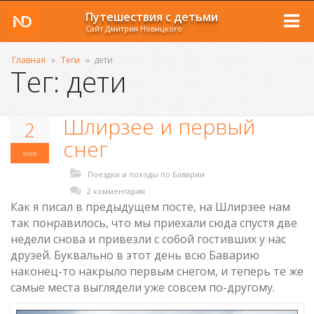
Путешествия с детьми
Сайт Дмитрия Новицкого
Главная
»
Теги
»
дети
Тег: дети
Шлирзее и первый
2
снег
янв
Поездки и походы по Баварии
2 комментария
Как я писал в предыдущем посте, на Шлирзее нам
так понравилось, что мы приехали сюда спустя две
недели снова и привезли с собой гостивших у нас
друзей. Буквально в этот день всю Баварию
наконец-то накрыло первым снегом, и теперь те же
самые места выглядели уже совсем по-другому.