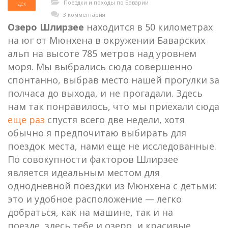
Поездки и походы по Баварии
дек
3 комментария
Озеро Шлирзее
находится в 50 километрах
на юг от Мюнхена в окружении Баварских
альп на высоте 785 метров над уровнем
моря. Мы выбрались сюда совершенно
спонтанно, выбрав место нашей прогулки за
полчаса до выхода, и не прогадали. Здесь
нам так понравилось, что мы приехали сюда
еще раз
спустя всего две недели, хотя
обычно я предпочитаю выбирать для
поездок места, нами еще не исследованные.
По совокупности факторов Шлирзее
является идеальным местом для
однодневной поездки из Мюнхена с детьми:
это и удобное расположение — легко
добраться, как на машине, так и на
поезде, здесь тебе и озеро, и красивые