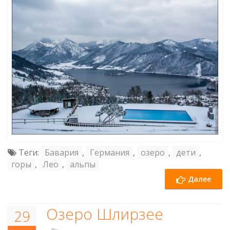
Теги:
Бавария
,
Германия
,
озеро
,
дети
,
горы
,
Лео
,
альпы
Далее
Озеро Шлирзее
29