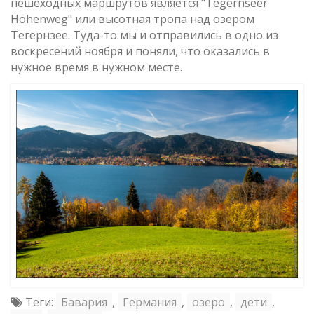
пешеходных маршрутов является "Tegernseer
Hohenweg" или высотная тропа над озером
Тегернзее. Туда-то мы и отправились в одно из
воскресений ноября и поняли, что оказались в
нужное время в нужном месте.
Теги:
Бавария
,
Германия
,
озеро
,
дети
,