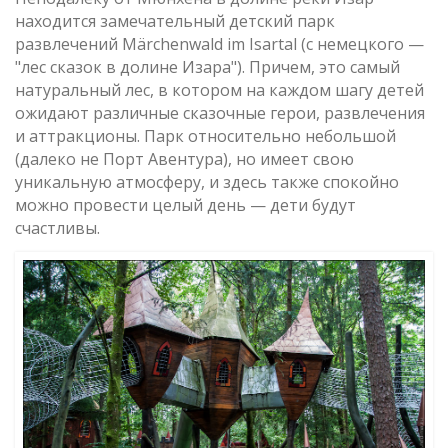
находится замечательный детский парк
развлечений Märchenwald im Isartal (с немецкого —
"лес сказок в долине Изара"). Причем, это самый
натуральный лес, в котором на каждом шагу детей
ожидают различные сказочные герои, развлечения
и аттракционы. Парк относительно небольшой
(далеко не Порт Авентура), но имеет свою
уникальную атмосферу, и здесь также спокойно
можно провести целый день — дети будут
счастливы.