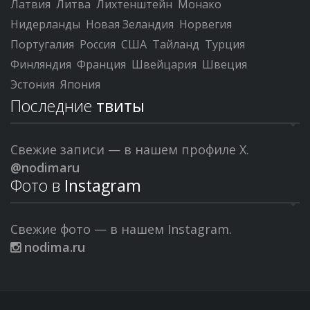
Латвия
Литва
Лихтенштейн
Монако
Нидерланды
Новая Зеландия
Норвегия
Португалия
Россия
США
Тайланд
Турция
Финляндия
Франция
Швейцария
Швеция
Эстония
Япония
Последние
твиты
Свежие записи — в нашем профиле X.
@nodimaru
Фото в
Instagram
Свежие фото — в нашем Instagram.
nodima.ru