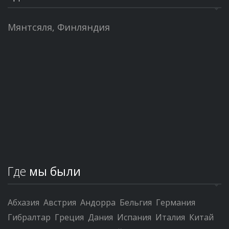
Мянтсяля, Финляндия
Где
мы были
Абхазия
Австрия
Андорра
Бельгия
Германия
Гибралтар
Греция
Дания
Испания
Италия
Китай