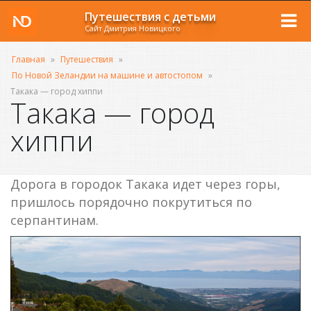
Путешествия с детьми
Сайт Дмитрия Новицкого
Главная
»
Путешествия
»
По Новой Зеландии на машине и автостопом
»
Такака — город хиппи
Такака — город
хиппи
Дорога в городок Такака идет через горы,
пришлось порядочно покрутиться по
серпантинам.