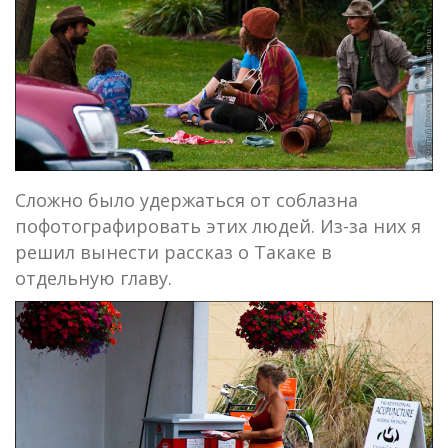
Сложно было удержаться от соблазна
пофотографировать этих людей. Из-за них я
решил вынести рассказ о Такаке в
отдельную главу.