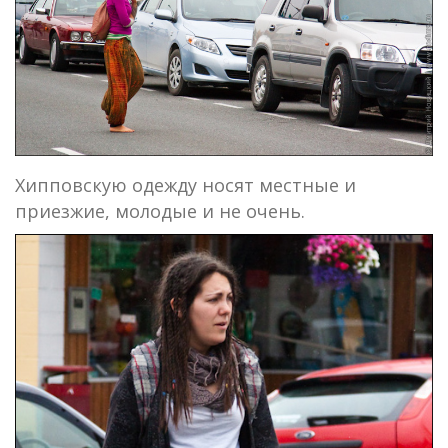
Хипповскую одежду носят местные и
приезжие, молодые и не очень.