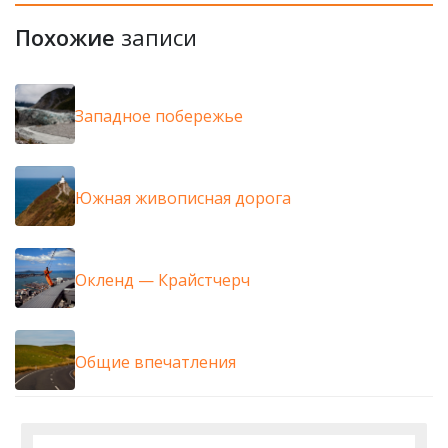
Похожие
записи
Западное побережье
Южная живописная дорога
Окленд — Крайстчерч
Общие впечатления