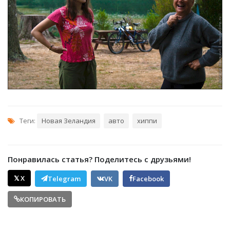
Теги:
Новая Зеландия
авто
хиппи
Понравилась статья? Поделитесь с друзьями!
𝕏 X
Telegram
VK
Facebook
КОПИРОВАТЬ