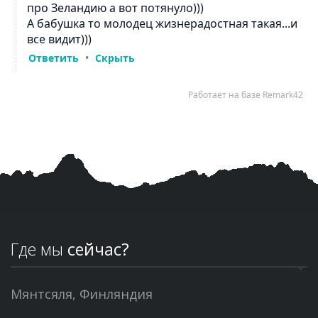
Где мы
сейчас?
Мянтсяля, Финляндия