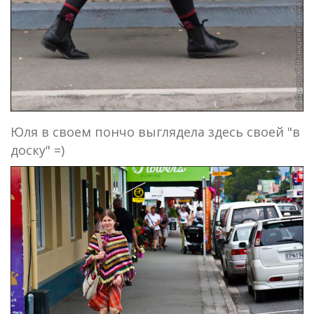
Юля в своем пончо выглядела здесь своей "в
доску" =)