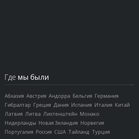
Где
мы были
Абхазия
Австрия
Андорра
Бельгия
Германия
Гибралтар
Греция
Дания
Испания
Италия
Китай
Латвия
Литва
Лихтенштейн
Монако
Нидерланды
Новая Зеландия
Норвегия
Португалия
Россия
США
Тайланд
Турция