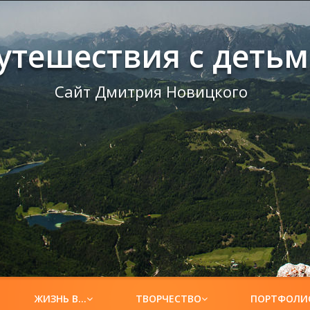
утешествия с деть
Сайт Дмитрия Новицкого
ЖИЗНЬ В…
ТВОРЧЕСТВО
ПОРТФОЛИ