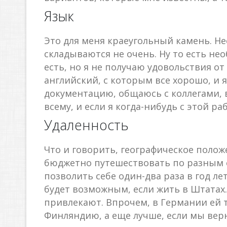
Язык
Это для меня краеугольный камень. Н
складываются не очень. Ну то есть не
есть, но я не получаю удовольствия о
английский, с которым все хорошо, и 
документацию, общаюсь с коллегами, 
всему, и если я когда-нибудь с этой ра
Удаленность
Что и говорить, географическое поло
бюджетно путешествовать по разным с
позволить себе один-два раза в год л
будет возможным, если жить в Штатах
привлекают. Впрочем, в Германии ей т
Финляндию, а еще лучше, если мы вер