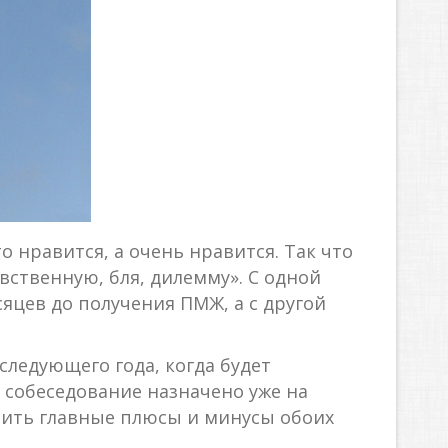
о нравится, а очень нравится. Так что
ственную, бля, дилемму». С одной
сяцев до получения ПМЖ, а с другой
следующего года, когда будет
о собеседование назначено уже на
елить главные плюсы и минусы обоих