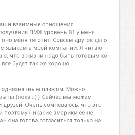
 наши взаимные отношения
 получения ПМЖ уровень B1 у меня
 оно меня тяготит. Совсем другое дело
чим языком в моей компании. Я читаю
аю, что в жизни надо быть готовым ко
 все будет так же хорошо.
ся однозначным плюсом. Можно
ты (пока :-) ). Сейчас мы можем
и друзей. Очень сомневаюсь, что это
и поэтому никакие америки ее не
ан она готова согласиться только на