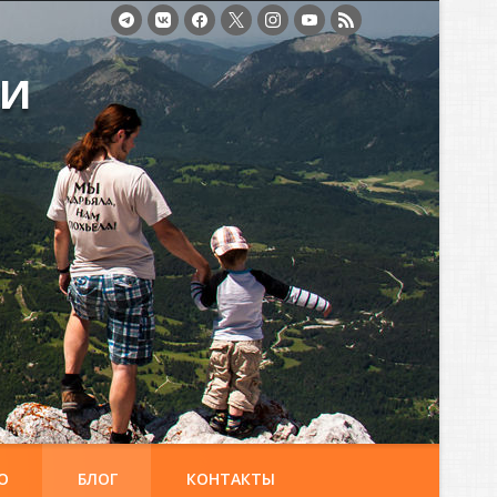
ми
О
БЛОГ
КОНТАКТЫ