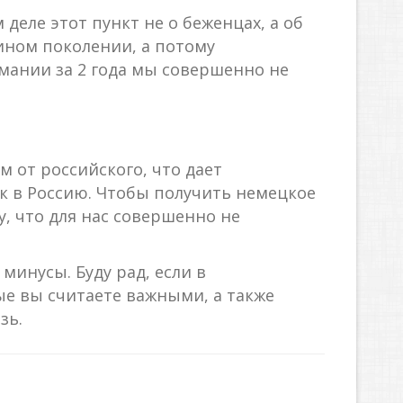
 деле этот пункт не о беженцах, а об
ином поколении, а потому
рмании за 2 года мы совершенно не
м от российского, что дает
к в Россию. Чтобы получить немецкое
у, что для нас совершенно не
минусы. Буду рад, если в
ые вы считаете важными, а также
зь.