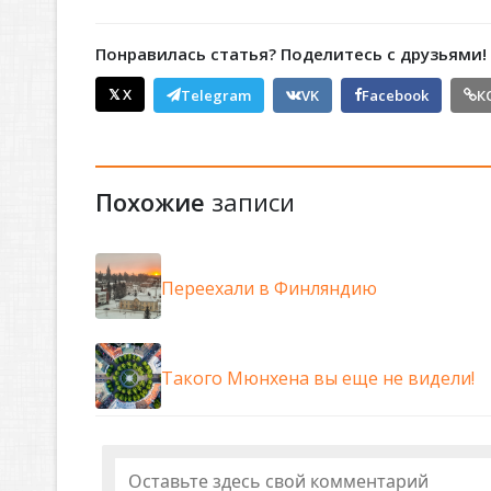
Понравилась статья? Поделитесь с друзьями!
𝕏 X
Telegram
VK
Facebook
К
Похожие
записи
Переехали в Финляндию
Такого Мюнхена вы еще не видели!