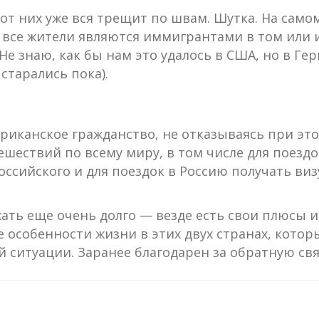
 от них уже вся трещит по швам. Шутка. На самом
и все жители являются иммигрантами в том или 
е знаю, как бы нам это удалось в США, но в Ге
старались пока).
риканское гражданство, не отказываясь при это
шествий по всему миру, в том числе для поездо
оссийского и для поездок в Россию получать виз
ть еще очень долго — везде есть свои плюсы и 
 особенности жизни в этих двух странах, котор
й ситуации. Заранее благодарен за обратную свя