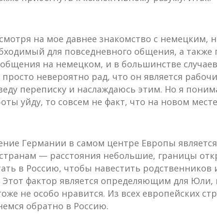
есмотря на мое давнее знакомство с немецким,
обходимый для повседневного общения, а также
т общения на немецком, и в большинстве случаев
я просто невероятно рад, что он является рабо
веду переписку и наслаждаюсь этим. Но я поним
боты уйду, то совсем не факт, что на новом месте
жение Германии в самом центре Европы являет
транам — расстояния небольшие, границы откры
етать в Россию, чтобы навестить родственников 
. Этот фактор является определяющим для Юли, 
оже не особо нравится. Из всех европейских стр
немся обратно в Россию.