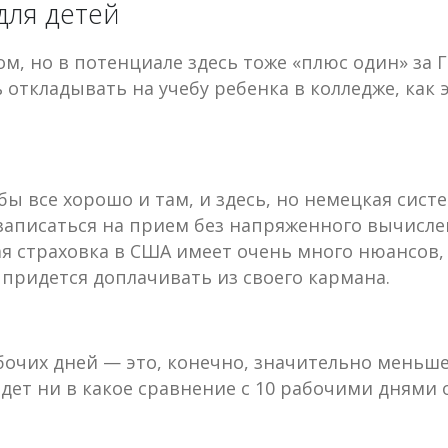
для детей
том, но в потенциале здесь тоже «плюс один» з
откладывать на учебу ребенка в колледже, как э
ы все хорошо и там, и здесь, но немецкая сист
записаться на прием без напряженного вычислен
я страховка в США имеет очень много нюансов, 
ридется доплачивать из своего кармана.
бочих дней — это, конечно, значительно меньше
 идет ни в какое сравнение с 10 рабочими днями 