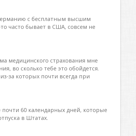
а Германию с бесплатным высшим
то часто бывает в США, совсем не
ема медицинского страхования мне
ия, во сколько тебе это обойдется.
из-за которых почти всегда при
 почти 60 календарных дней, которые
отпуска в Штатах.