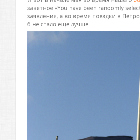
заветное «You have been randomly sele
заявления, а во время поездки в Петр
б не стало еще лучше.