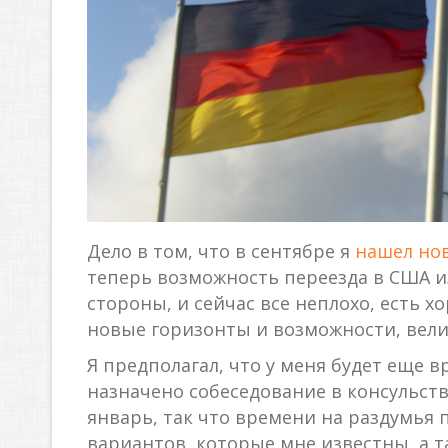
Дело в том, что в сентябре я
нашел но
теперь возможность переезда в США и
стороны, и сейчас все неплохо, есть х
новые горизонты и возможности, велик
Я предполагал, что у меня будет еще 
назначено собеседование в консульств
январь, так что времени на раздумья 
вариантов, которые мне известны, а т