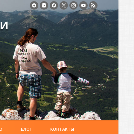
ми
О
БЛОГ
КОНТАКТЫ