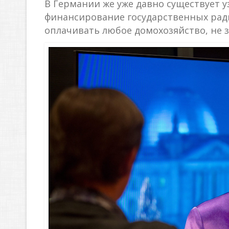
В Германии же уже давно существует 
финансирование государственных ради
оплачивать любое домохозяйство, не за