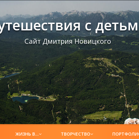
утешествия с деть
Сайт Дмитрия Новицкого
ЖИЗНЬ В…
ТВОРЧЕСТВО
ПОРТФОЛИ