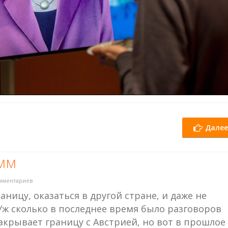
Далее
мм
мментариев
ницу, оказаться в другой стране, и даже не
Уж сколько в последнее время было разговоров
крывает границу с Австрией, но вот в прошлое