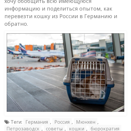
хочу обобщить всю имеющуюся
информацию и поделиться опытом, как
перевезти кошку из России в Германию и
обратно.
Теги:
Германия
,
Россия
,
Мюнхен
,
Петрозаводск
,
советы
,
кошки
,
бюрократия