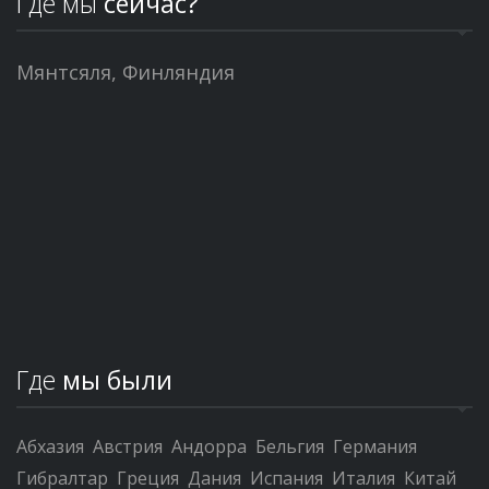
Где мы
сейчас?
Мянтсяля, Финляндия
Где
мы были
Абхазия
Австрия
Андорра
Бельгия
Германия
Гибралтар
Греция
Дания
Испания
Италия
Китай