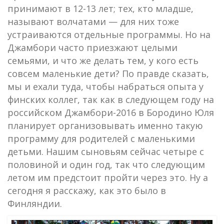
принимают в 12-13 лет; тех, кто младше,
называют волчатами — для них тоже
устраиваются отдельные программы. Но на
Джамбори часто приезжают целыми
семьями, и что же делать тем, у кого есть
совсем маленькие дети? По правде сказать,
мы и ехали туда, чтобы набраться опыта у
финских коллег, так как в следующем году на
российском Джамбори-2016 в Бородино Юля
планирует организовывать именно такую
программу для родителей с маленькими
детьми. Нашим сыновьям сейчас четыре с
половиной и один год, так что следующим
летом им предстоит пройти через это. Ну а
сегодня я расскажу, как это было в
Финляндии.