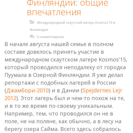
Финляндии: общие
впечатления
Международный скаутский лагерь Kosmos`15 в
Финляндии
0 комментариев
В начале августа нашей семье в полном
составе довелось принять участие в
международном скаутском лагере Kosmos'15,
который проводился неподалеку от городка
Пуумала в Озерной Финляндии. Я уже делал
репортажи с подобных лагерей в России
(
Джамбори-2010
) и в Дании (
Spejdernes Lejr
2012
). Этот лагерь был и чем-то похож на те,
и в то же время по-своему уникальным.
Например, тем, что проводился он не в
поле, не на поляне, как обычно, а в лесу на
берегу озера Сайма. Всего здесь собралось