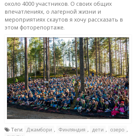
около 4000 участников. О своих общих
впечатлениях, о лагерной жизни и
мероприятиях скаутов я хочу рассказать в
этом фоторепортаже.
Теги:
Джамбори
,
Финляндия
,
дети
,
озеро
,