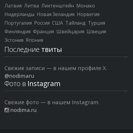
Латвия
Литва
Лихтенштейн
Монако
Нидерланды
Новая Зеландия
Норвегия
Португалия
Россия
США
Тайланд
Турция
Финляндия
Франция
Швейцария
Швеция
Эстония
Япония
Последние
твиты
Свежие записи — в нашем профиле X.
@nodimaru
Фото в
Instagram
Свежие фото — в нашем Instagram.
nodima.ru