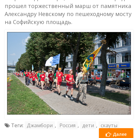
прошел торжественный марш от памятника
Александру Невскому по пешеходному мосту
на Софийскую площадь.
Теги:
Джамбори
,
Россия
,
дети
,
скауты
Далее