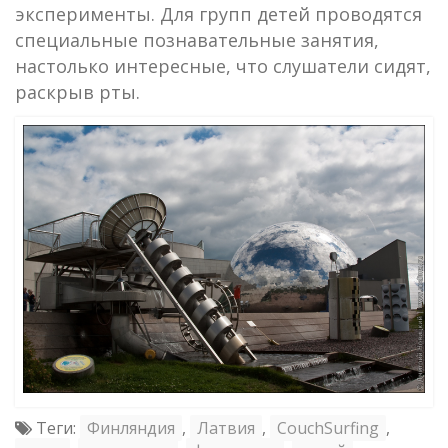
эксперименты. Для групп детей проводятся
специальные познавательные занятия,
настолько интересные, что слушатели сидят,
раскрыв рты.
Теги:
Финляндия
,
Латвия
,
CouchSurfing
,