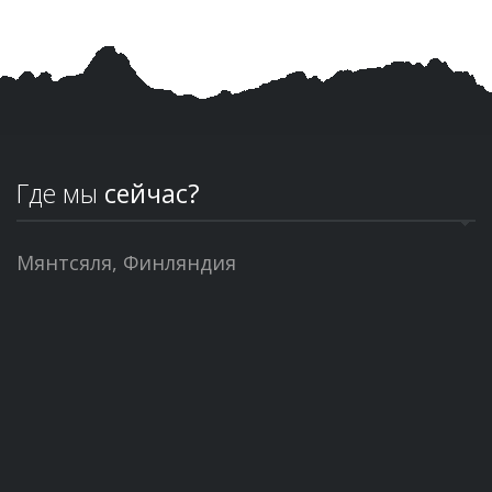
Где мы
сейчас?
Мянтсяля, Финляндия