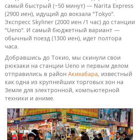
самый быстрый (~50 минут) — Narita Express
(2900 иен), идущий до вокзала "Tokyo".
Экспресс Skyliner (2000 иен /1 час) до станции
"Ueno". И самый бюджетный вариант —
обычный поезд (1300 иен), идет полтора
часа.
Добравшись до Токио, мы скинули свои
рюкзаки на станции Ueno и первым делом
отправились в район
Акихабара
, известный
как одна из крупнейших торговых зон на
Земле для электронной, компьютерной
техники и аниме.