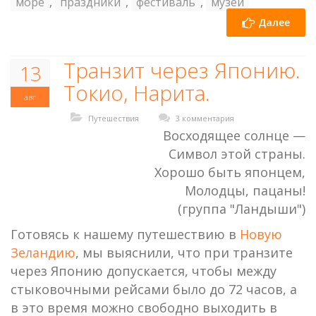
море
,
праздники
,
фестиваль
,
музей
Далее
Транзит через Японию.
13
Токио, Нарита.
авг
Путешествия
3 комментария
Восходящее солнце —
Символ этой страны.
Хорошо быть японцем,
Молодцы, пацаны!
(группа "Ландыши")
Готовясь к нашему путешествию в
Новую
Зеландию
, мы выяснили, что при транзите
через Японию допускается, чтобы между
стыковочными рейсами было до 72 часов, а
в это время можно свободно выходить в