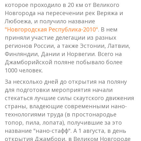
которое проходило в 20 км от Великого
Новгорода на пересечении рек Веряжа и
Любоежа, и получило название
"Новгородская Республика-2010"
. В нем
приняли участие делегации из разных
регионов России, а также Эстонии, Латвии,
Финляндии, Дании и Норвегии. Всего на
Джамборийской поляне побывало более
1000 человек.
За несколько дней до открытия на поляну
для подготовки мероприятия начали
стекаться лучшие силы скаутского движения
страны, владеющие современными нано-
технологиями труда (в простонародье
топор, пила, лопата), получившие за это
название "нано-стафф". А 1 августа, в день
открытия Джамбори, в Великом Новгороде