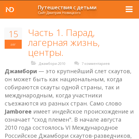
Путешествия с детьми
Сайт Дмитрия Новицкого
Часть 1. Парад,
15
лагерная жизнь,
авг
центры.
Джамбори-2010
7 комментариев
Джамбори
— это крупнейший слет скаутов,
он может быть как национальным, когда
собираются скауты одной страны, так и
международным, когда участники
съезжаются из разных стран. Само слово
Jamboree
имеет индейское происхождение и
означает "сход племен". В начале августа
2010 года состоялось VI Международное
Российское Джамбори скаутов-разведчиков,