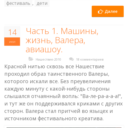
фестиваль
,
дети
Далее
Часть 1. Машины,
14
жизнь, Валера,
июл
авиашоу.
Нашествие-2010
18 комментариев
Красной нитью сквозь все Нашествие
проходил образ таинственного Валеры,
которого искали все. Без преувеличения
каждую минуту с какой-нибудь стороны
слышался отчаянный вопль: "Ва-ле-ра-а-а-а!",
и тут же он поддерживался криками с других
сторон. Валера стал притчей во языцех и
источником фестивального креатива.