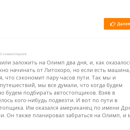
Далее
10 комментариев
или заложить на Олимп два дня, и, как оказалос
но начинать от Литохоро, но если есть машина
, что сэкономит пару часов пути. Так мы и
путешествий, мы все думали, что когда будем
о будем подбирать автостопщиков. Взяв в
ось кого-нибудь подвезти. И вот по пути в
топщика. Им оказался американец по имени Др
и. Он также планировал забраться на Олимп, и