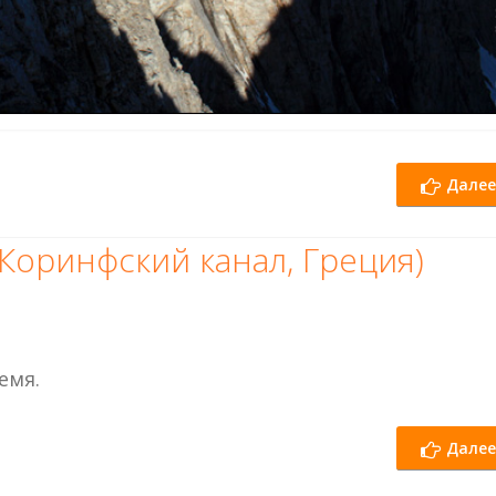
Далее
(Коринфский канал, Греция)
емя.
Далее