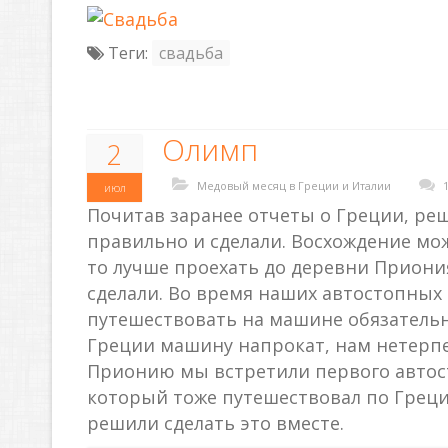
Теги:
свадьба
Олимп
2
Медовый месяц в Греции и Италии
июл
Почитав заранее отчеты о Греции, реш
правильно и сделали. Восхождение мож
то лучше проехать до деревни Приония
сделали. Во время наших автостопных 
путешествовать на машине обязательн
Греции машину напрокат, нам нетерпел
Прионию мы встретили первого автос
который тоже путешествовал по Греци
решили сделать это вместе.