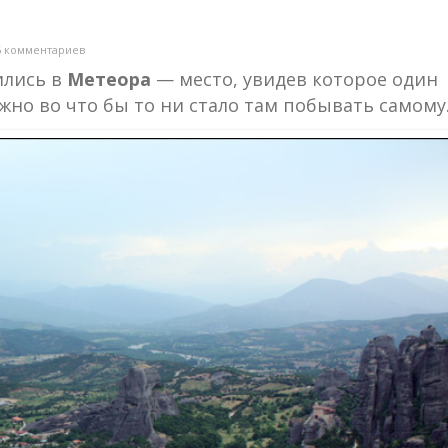
6 комментариев
ились в
Метеора
— место, увидев которое один
жно во что бы то ни стало там побывать самому