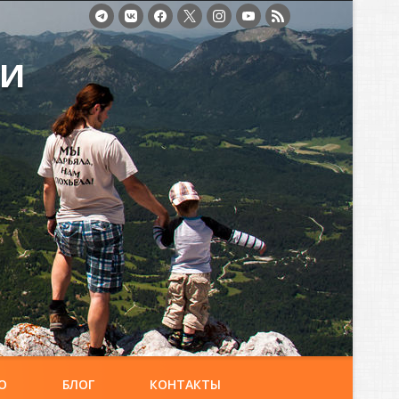
ми
О
БЛОГ
КОНТАКТЫ