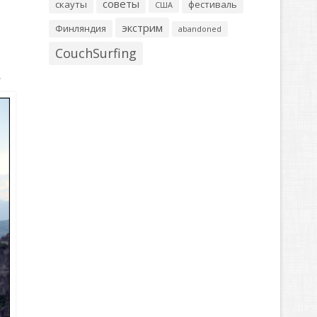
советы
скауты
фестиваль
США
экстрим
Финляндия
abandoned
CouchSurfing
.