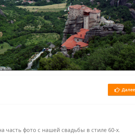
Далее
 часть фото с нашей свадьбы в стиле 60-х.