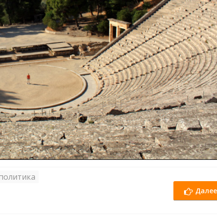
политика
Далее