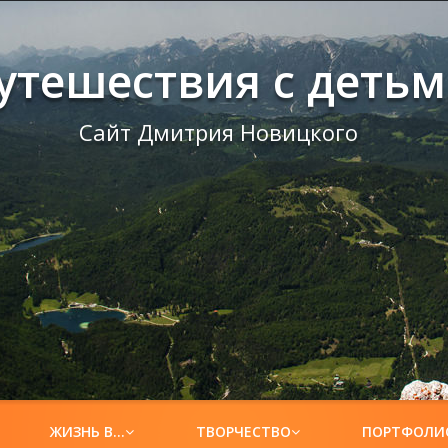
утешествия с деть
Сайт Дмитрия Новицкого
ЖИЗНЬ В…
ТВОРЧЕСТВО
ПОРТФОЛИ