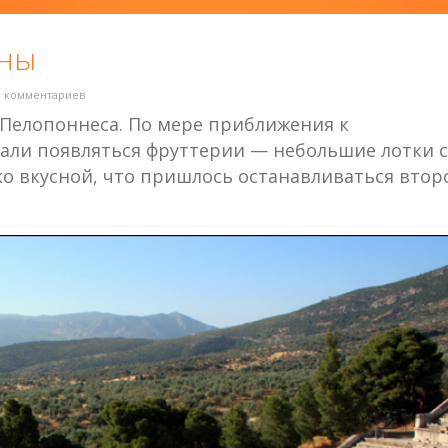
ины
0 комментариев
 Пелопоннеса. По мере приближения к
чали появляться фруттерии — небольшие лотки с
ко вкусной, что пришлось останавливаться втор