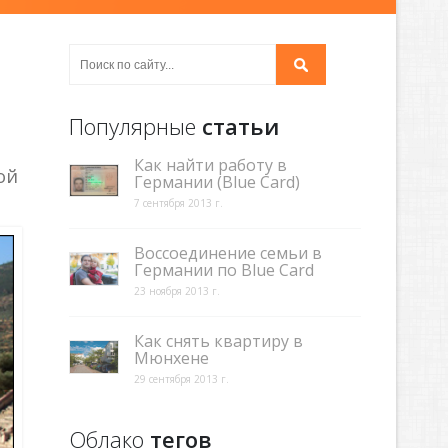
Популярные
статьи
Как найти работу в
ой
Германии (Blue Card)
7 сентября 2013 г.
Воссоединение семьи в
Германии по Blue Card
23 ноября 2013 г.
Как снять квартиру в
Мюнхене
29 сентября 2013 г.
Облако
тегов