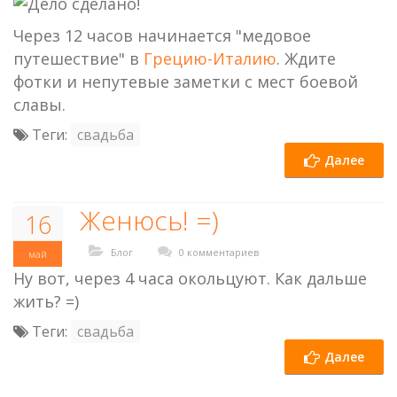
Через 12 часов начинается "медовое
путешествие" в
Грецию-Италию
. Ждите
фотки и непутевые заметки с мест боевой
славы.
Теги:
свадьба
Далее
Женюсь! =)
16
Блог
0 комментариев
май
Ну вот, через 4 часа окольцуют. Как дальше
жить? =)
Теги:
свадьба
Далее