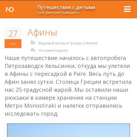
Путешествия с детьми
Сайт Дмитрия Новицкого
Афины
27
Медовый месяц в Греции и Италии
май
14 комментариев
Наше путешествие началось с автопробега
Петрозаводск-Хельсинки, откуда мы улетели
в Афины с пересадкой в Риге. Весь путь до
Афин занял сутки. Столица Греции встретила
нас 25-градусной жарой. Мы оставили наши
рюкзаки в камере хранения на станции
Метро Monostiraki и налегке отправились
исследовать город.