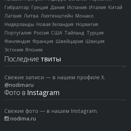
Гибралтар
Греция
Дания
Испания
Италия
Китай
Латвия
Литва
Лихтенштейн
Монако
Нидерланды
Новая Зеландия
Норвегия
Португалия
Россия
США
Тайланд
Турция
Финляндия
Франция
Швейцария
Швеция
Эстония
Япония
Последние
твиты
Свежие записи — в нашем профиле X.
@nodimaru
Фото в
Instagram
Свежие фото — в нашем Instagram.
nodima.ru