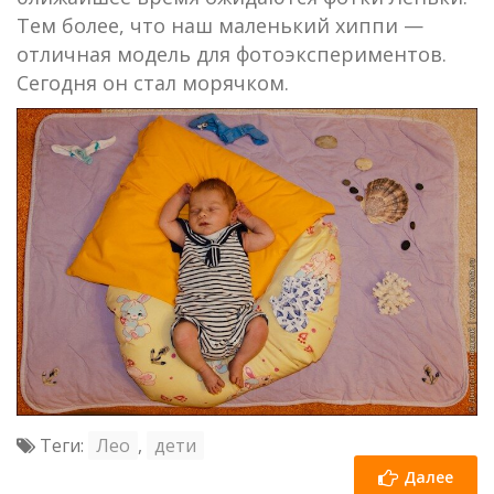
Тем более, что наш маленький хиппи —
отличная модель для фотоэкспериментов.
Сегодня он стал морячком.
Теги:
Лео
,
дети
Далее