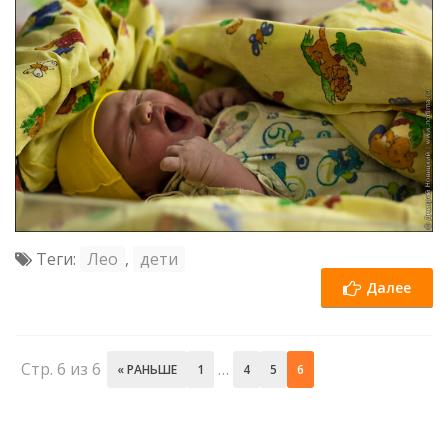
Теги:
Лео
,
дети
Далее
Стр. 6 из 6
…
« РАНЬШЕ
1
4
5
6