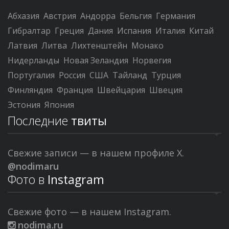
Абхазия
Австрия
Андорра
Бельгия
Германия
Гибралтар
Греция
Дания
Испания
Италия
Китай
Латвия
Литва
Лихтенштейн
Монако
Нидерланды
Новая Зеландия
Норвегия
Португалия
Россия
США
Тайланд
Турция
Финляндия
Франция
Швейцария
Швеция
Эстония
Япония
Последние
твиты
Свежие записи — в нашем профиле X.
@nodimaru
Фото в
Instagram
Свежие фото — в нашем Instagram.
nodima.ru