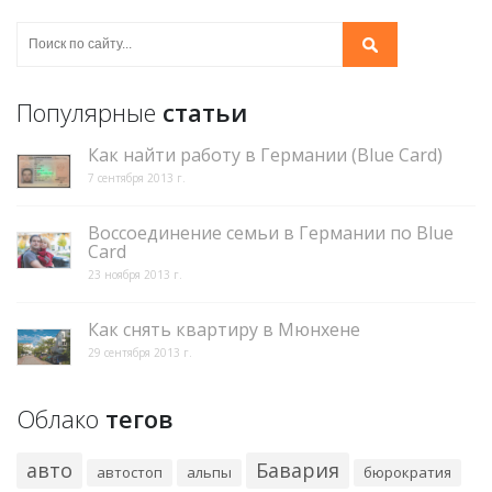
Популярные
статьи
Как найти работу в Германии (Blue Card)
7 сентября 2013 г.
Воссоединение семьи в Германии по Blue
Card
23 ноября 2013 г.
Как снять квартиру в Мюнхене
29 сентября 2013 г.
Облако
тегов
авто
Бавария
автостоп
альпы
бюрократия