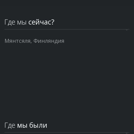
Где мы
сейчас?
Мянтсяля, Финляндия
Где
мы были