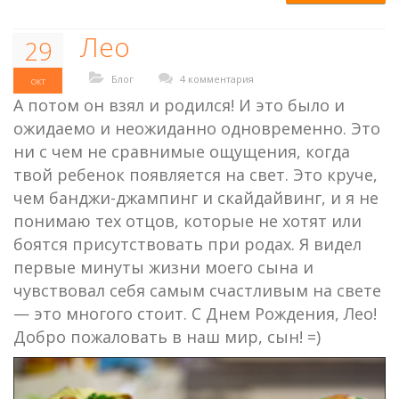
Лео
29
Блог
4 комментария
окт
А потом он взял и родился! И это было и
ожидаемо и неожиданно одновременно. Это
ни с чем не сравнимые ощущения, когда
твой ребенок появляется на свет. Это круче,
чем банджи-джампинг и скайдайвинг, и я не
понимаю тех отцов, которые не хотят или
боятся присутствовать при родах. Я видел
первые минуты жизни моего сына и
чувствовал себя самым счастливым на свете
— это многого стоит. С Днем Рождения, Лео!
Добро пожаловать в наш мир, сын! =)