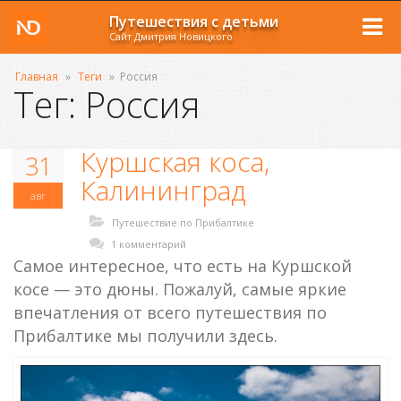
Путешествия с детьми
Сайт Дмитрия Новицкого
Главная
»
Теги
»
Россия
Тег: Россия
Куршская коса,
31
Калининград
авг
Путешествие по Прибалтике
1 комментарий
Самое интересное, что есть на Куршской
косе — это дюны. Пожалуй, самые яркие
впечатления от всего путешествия по
Прибалтике мы получили здесь.