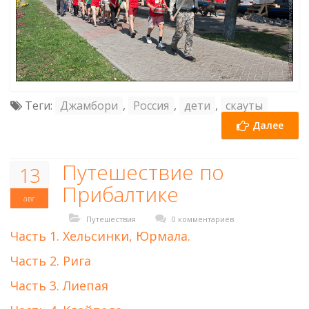
Теги:
Джамбори
,
Россия
,
дети
,
скауты
Далее
Путешествие по
13
Прибалтике
авг
Путешествия
0 комментариев
Часть 1. Хельсинки, Юрмала.
Часть 2. Рига
Часть 3. Лиепая