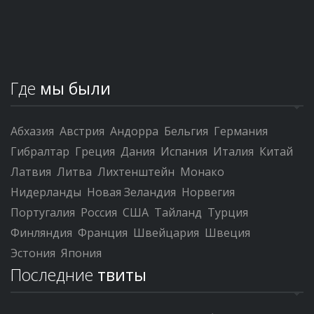
Где
мы были
Абхазия
Австрия
Андорра
Бельгия
Германия
Гибралтар
Греция
Дания
Испания
Италия
Китай
Латвия
Литва
Лихтенштейн
Монако
Нидерланды
Новая Зеландия
Норвегия
Португалия
Россия
США
Тайланд
Турция
Финляндия
Франция
Швейцария
Швеция
Эстония
Япония
Последние
твиты