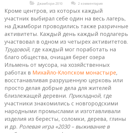
Джамбори-2010
2 комментария
Кроме центров, из которых каждый
участник выбирал себе один на весь лагерь,
на Джамбори проводились также разричные
активитеты. Каждый день каждый подлагерь
участвовал в одном из четырех активитетов.
Трудовой
, где каждый мог поработать на
благо общества, очищая берег озера
Ильмень от мусора, на хозяйственных
работах в
Михайло-Клопском монастыре
,
восстанавливая разрушенную церковь или
просто делая добрые дела для жителей
близлежащей деревни.
Прикладной
, где
участники знакомились с новгородскими
народными промыслами и изготавливали
изделия из бересты, соломки, дерева, глины
и др.
Ролевая игра «2030 – выживание в