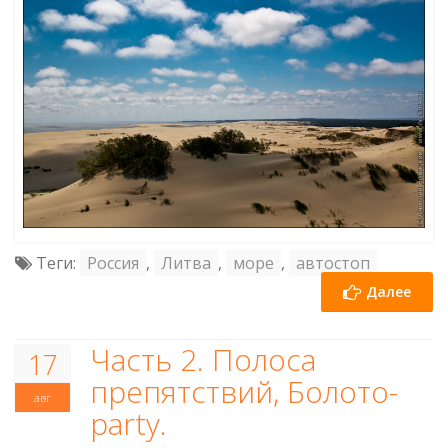
Теги:
Россия
,
Литва
,
море
,
автостоп
Далее
Часть 2. Полоса
17
препятствий, Болото-
авг
party.