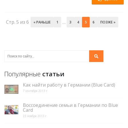
Стр. 5 из 6
…
« РАНЬШЕ
1
3
4
5
6
ПОЗЖЕ »
Популярные
статьи
Как найти работу в Германии (Blue Card)
7 сентября 2013 г.
Воссоединение семьи в Германии по Blue
Card
23 ноября 2013 г.