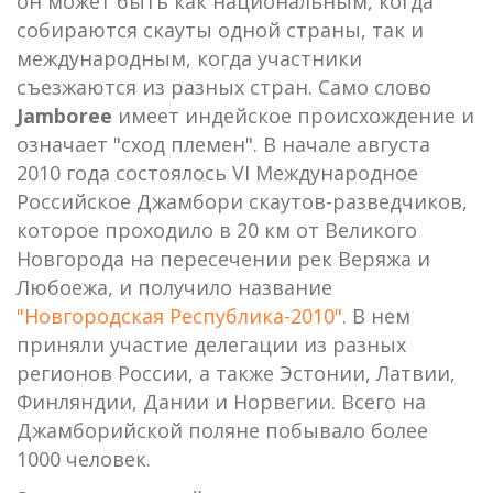
он может быть как национальным, когда
собираются скауты одной страны, так и
международным, когда участники
съезжаются из разных стран. Само слово
Jamboree
имеет индейское происхождение и
означает "сход племен". В начале августа
2010 года состоялось VI Международное
Российское Джамбори скаутов-разведчиков,
которое проходило в 20 км от Великого
Новгорода на пересечении рек Веряжа и
Любоежа, и получило название
"Новгородская Республика-2010"
. В нем
приняли участие делегации из разных
регионов России, а также Эстонии, Латвии,
Финляндии, Дании и Норвегии. Всего на
Джамборийской поляне побывало более
1000 человек.