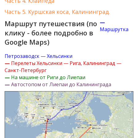
Часть 4. Клайпеда
Часть 5. Куршская коса, Калининград.
Маршрут путешествия (по
—
Маршрутка
клику - более подробно в
Google Maps)
Петрозаводск — Хельсинки
—
Перелеты Хельсинки — Рига, Калининград —
Санкт-Петербург
—
На машине от Риги до Лиепаи
—
Автостопом от Лиепаи до Калининграда