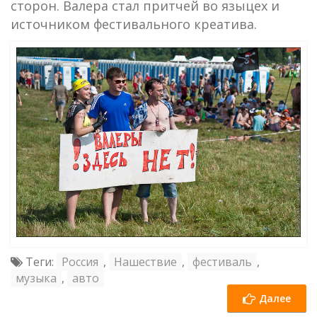
сторон. Валера стал притчей во языцех и
источником фестивального креатива.
Теги:
Россия
,
Нашествие
,
фестиваль
,
музыка
,
авто
Далее