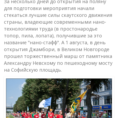
За несколько дней до открытия на поляну
для подготовки мероприятия начали
стекаться лучшие силы скаутского движения
страны, владеющие современными нано-
технологиями труда (в простонародье
топор, пила, лопата), получившие за это
название "нано-стафф". А 1 августа, в день
открытия Джамбори, в Великом Новгороде
прошел торжественный марш от памятника
Александру Невскому по пешеходному мосту
на Софийскую площадь.