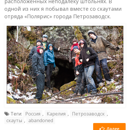
расположенных неподалеку штольнях. В
одной из них я побывал вместе со скаутами
отряда «Полярис» города Петрозаводск.
Теги:
Россия
,
Карелия
,
Петрозаводск
,
скауты
,
abandoned
Далее