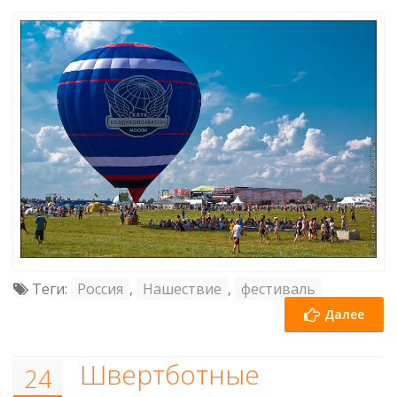
Теги:
Россия
,
Нашествие
,
фестиваль
Далее
Швертботные
24