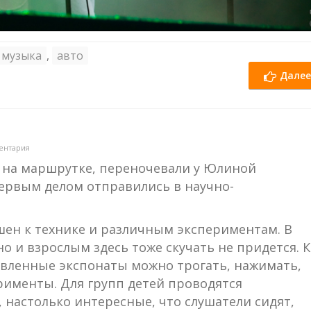
музыка
,
авто
Далее
.
ентария
 на маршрутке, переночевали у Юлиной
ервым делом отправились в научно-
шен к технике и различным экспериментам. В
но и взрослым здесь тоже скучать не придется. К
тавленные экспонаты можно трогать, нажимать,
именты. Для групп детей проводятся
 настолько интересные, что слушатели сидят,