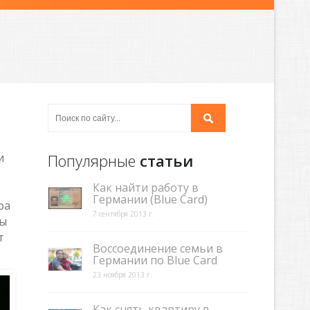
и
Популярные
статьи
Как найти работу в
Германии (Blue Card)
ра
7 сентября 2013 г.
мы
т
Воссоединение семьи в
Германии по Blue Card
23 ноября 2013 г.
Как снять квартиру в