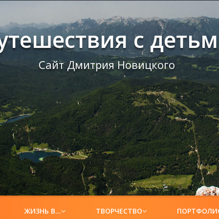
утешествия с деть
Сайт Дмитрия Новицкого
ЖИЗНЬ В…
ТВОРЧЕСТВО
ПОРТФОЛИ