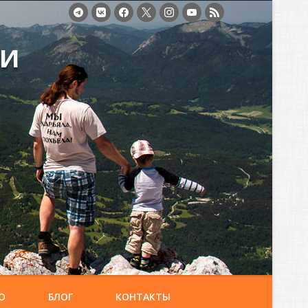
ми
О
БЛОГ
КОНТАКТЫ