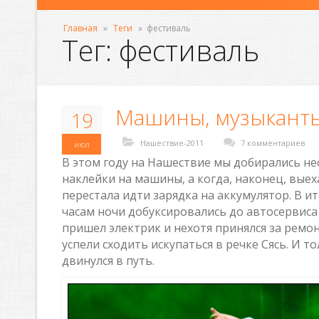
Главная
»
Теги
»
фестиваль
Тег: фестиваль
Машины, музыканты
19
Нашествие-2011
7 комментариев
июл
В этом году на Нашествие мы добирались не
наклейки на машины, а когда, наконец, выех
перестала идти зарядка на аккумулятор. В ит
часам ночи добуксировались до автосервиса 
пришел электрик и нехотя принялся за ремон
успели сходить искупаться в речке Сясь. И 
двинулся в путь.