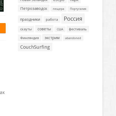
Петрозаводск
пещера
Португалия
Россия
праздники
работа
советы
скауты
фестиваль
США
экстрим
Финляндия
abandoned
CouchSurfing
ак