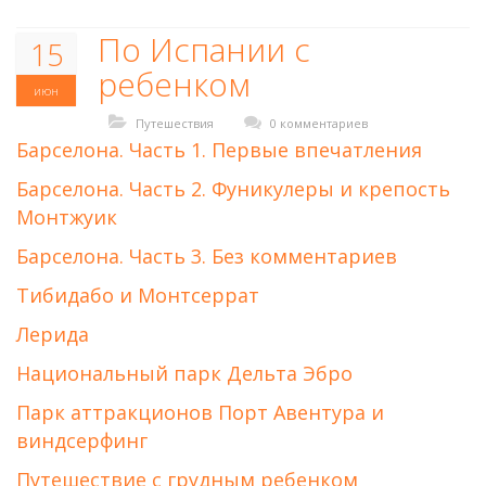
По Испании с
15
ребенком
июн
Путешествия
0 комментариев
Барселона. Часть 1. Первые впечатления
Барселона. Часть 2. Фуникулеры и крепость
Монтжуик
Барселона. Часть 3. Без комментариев
Тибидабо и Монтсеррат
Лерида
Национальный парк Дельта Эбро
Парк аттракционов Порт Авентура и
виндсерфинг
Путешествие с грудным ребенком