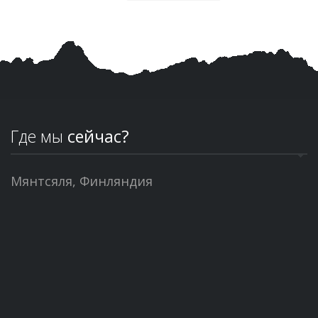
Где мы
сейчас?
Мянтсяля, Финляндия