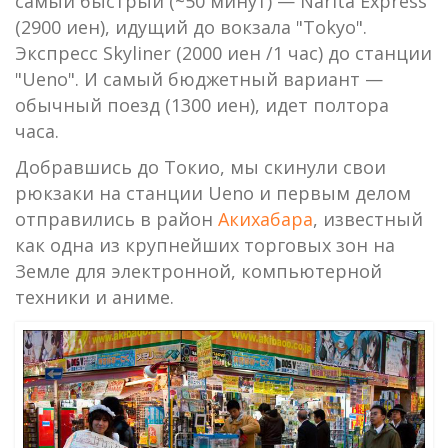
самый быстрый (~50 минут) — Narita Express
(2900 иен), идущий до вокзала "Tokyo".
Экспресс Skyliner (2000 иен /1 час) до станции
"Ueno". И самый бюджетный вариант —
обычный поезд (1300 иен), идет полтора
часа.
Добравшись до Токио, мы скинули свои
рюкзаки на станции Ueno и первым делом
отправились в район
Акихабара
, известный
как одна из крупнейших торговых зон на
Земле для электронной, компьютерной
техники и аниме.