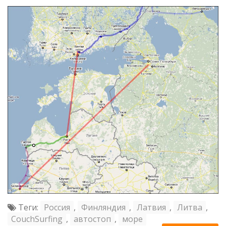
Теги:
Россия
,
Финляндия
,
Латвия
,
Литва
,
CouchSurfing
,
автостоп
,
море