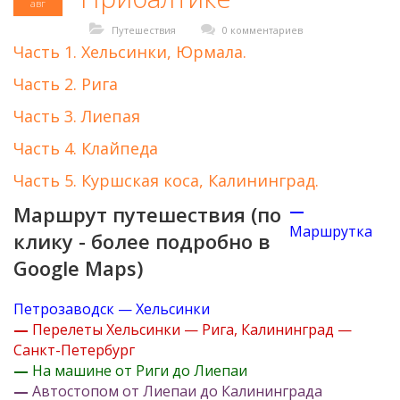
авг
Путешествия
0 комментариев
Часть 1. Хельсинки, Юрмала.
Часть 2. Рига
Часть 3. Лиепая
Часть 4. Клайпеда
Часть 5. Куршская коса, Калининград.
Маршрут путешествия (по
—
Маршрутка
клику - более подробно в
Google Maps)
Петрозаводск — Хельсинки
—
Перелеты Хельсинки — Рига, Калининград —
Санкт-Петербург
—
На машине от Риги до Лиепаи
—
Автостопом от Лиепаи до Калининграда