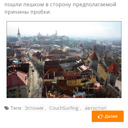
пошли пешком в сторону предполагаемой
причины пробки.
Теги:
Эстония
,
CouchSurfing
,
автостоп
Далее