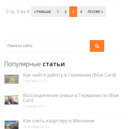
Стр. 3 из 4
« РАНЬШЕ
1
2
3
4
ПОЗЖЕ »
Популярные
статьи
Как найти работу в Германии (Blue Card)
7 сентября 2013 г.
Воссоединение семьи в Германии по Blue
Card
23 ноября 2013 г.
Как снять квартиру в Мюнхене
29 сентября 2013 г.