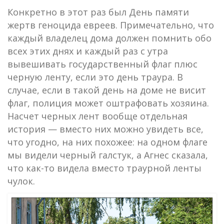
Конкретно в этот раз был День памяти
жертв геноцида евреев. Примечательно, что
каждый владелец дома должен помнить обо
всех этих днях и каждый раз с утра
вывешивать государственный флаг плюс
черную ленту, если это день траура. В
случае, если в такой день на доме не висит
флаг, полиция может оштрафовать хозяина.
Насчет черных лент вообще отдельная
история — вместо них можно увидеть все,
что угодно, на них похожее: на одном флаге
мы видели черный галстук, а Агнес сказала,
что как-то видела вместо траурной ленты
чулок.