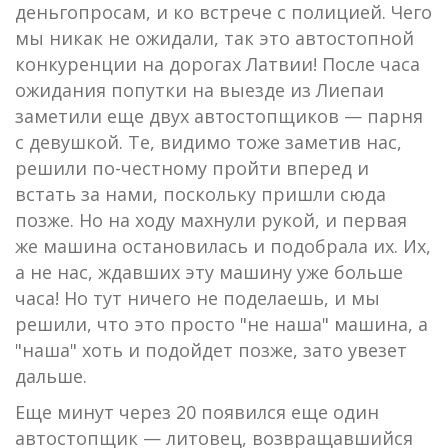
деньгопросам, и ко встрече с полицией. Чего
мы никак не ожидали, так это автостопной
конкуренции на дорогах Латвии! После часа
ожидания попутки на выезде из Лиепаи
заметили еще двух автостопщиков — парня
с девушкой. Те, видимо тоже заметив нас,
решили по-честному пройти вперед и
встать за нами, поскольку пришли сюда
позже. Но на ходу махнули рукой, и первая
же машина остановилась и подобрала их. Их,
а не нас, ждавших эту машину уже больше
часа! Но тут ничего не поделаешь, и мы
решили, что это просто "не наша" машина, а
"наша" хоть и подойдет позже, зато увезет
дальше.
Еще минут через 20 появился еще один
автостопщик — литовец, возвращавшийся