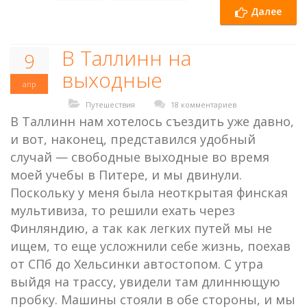
Далее
В Таллинн на
9
выходные
апр
Путешествия
18 комментариев
В Таллинн нам хотелось съездить уже давно,
и вот, наконец, представился удобный
случай — свободные выходные во время
моей учебы в Питере, и мы двинули.
Поскольку у меня была неоткрытая финская
мультивиза, то решили ехать через
Финляндию, а так как легких путей мы не
ищем, то еще усложнили себе жизнь, поехав
от СПб до Хельсинки автостопом. С утра
выйдя на трассу, увидели там длиннющую
пробку. Машины стояли в обе стороны, и мы