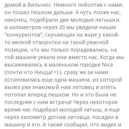
домой в Вильнюс. Немного поболтав с нами,
он пошел пешком дальше. А чуть позже нас,
наконец, подобрали две молодые латышки,
и километров через 20 мы увидели наших
"конкурентов", скучающих на жаре у какой-
то мелкой отворотки на такой ужасной
позиции, что мы только порадовались, на
той машине уехали они вместо нас. Когда мы
высаживались в маленьком городке Nica
(почти что Ницца! =) ), сразу же за нами
остановилась еще одна машина, из которой
вылез уже знакомый нам литовец и опять
потопал вперед пешком. Но и это была не
последняя с ним встреча! Через некоторое
время нас подобрал молодой латыш, и еще
через километр догнав литовца, посадил в
машину и его. А также сообщил, что видел и