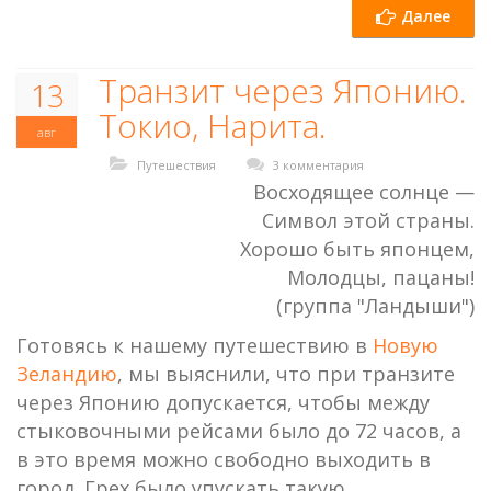
Далее
Транзит через Японию.
13
Токио, Нарита.
авг
Путешествия
3 комментария
Восходящее солнце —
Символ этой страны.
Хорошо быть японцем,
Молодцы, пацаны!
(группа "Ландыши")
Готовясь к нашему путешествию в
Новую
Зеландию
, мы выяснили, что при транзите
через Японию допускается, чтобы между
стыковочными рейсами было до 72 часов, а
в это время можно свободно выходить в
город. Грех было упускать такую