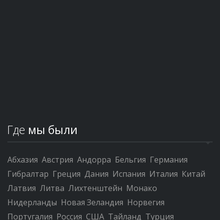
Где
мы были
Абхазия
Австрия
Андорра
Бельгия
Германия
Гибралтар
Греция
Дания
Испания
Италия
Китай
Латвия
Литва
Лихтенштейн
Монако
Нидерланды
Новая Зеландия
Норвегия
Португалия
Россия
США
Тайланд
Турция