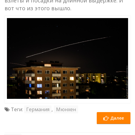
взлеты и посадки на длинной выдержке. И
вот что из этого вышло.
Теги:
Германия
,
Мюнхен
Далее