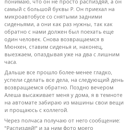
понимаю, что он не просто распиздяй, а он
самый с большой буквы Р. Он приехал на
микроавтобусе со снятыми задними
сиденьями, а они как раз нужны, так как
обратно с нами должен был поехать еще
один человек. Снова возвращаемся в
Мюнхен, ставим сиденья и, наконец,
выезжаем, опаздывая уже на два с лишним
часа.
Дальше все прошло более-менее гладко,
успели сделать все дела, на следующий день
возвращаемся обратно. Поздно вечером
Алеша высаживает меня у дома, я в темноте
на автомате забираю из машины свои вещи
и прощаюсь с коллегой.
Через полчаса получаю от него сообщение:
"Распиздяй!" и за ним фото моего