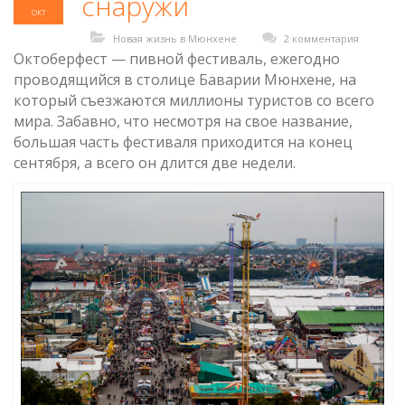
снаружи
окт
Новая жизнь в Мюнхене
2 комментария
Октоберфест — пивной фестиваль, ежегодно
проводящийся в столице Баварии Мюнхене, на
который съезжаются миллионы туристов со всего
мира. Забавно, что несмотря на свое название,
большая часть фестиваля приходится на конец
сентября, а всего он длится две недели.