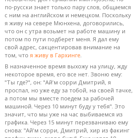
по-русски знает только пару слов, общаемся
с ним на английском и немецком. Поскольку
я живу на севере Мюнхена, договорились,
что он с утра возьмет на работе машину и
потом по пути подберет меня. Я дал ему
свой адрес, сакцентировав внимание на
том, что
я живу в Гархинге
.
В назначенное время выхожу на улицу, жду
некоторое время, его все нет. Звоню ему:
"Ты где?", он: "Ай'м сорри Дмитрий, я
проспал, но уже еду за тобой, на своей тачке,
а потом мы вместе поедем за рабочей
машиной. Через 10 минут буду у тебя". Это
значит, что мы уже на час выбиваемся из
графика. Через 15 минут перезваниваю ему
снова: "Ай'м сорри, Дмитрий, хир из факинг