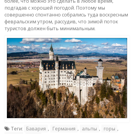
более, что можно это сделать в любое время,
подгадав с хорошей погодой. Поэтому мы
совершенно спонтанно собрались туда воскресным
февральским утром, рассудив, что зимой поток
туристов должен быть минимальным.
Теги:
Бавария
,
Германия
,
альпы
,
горы
,