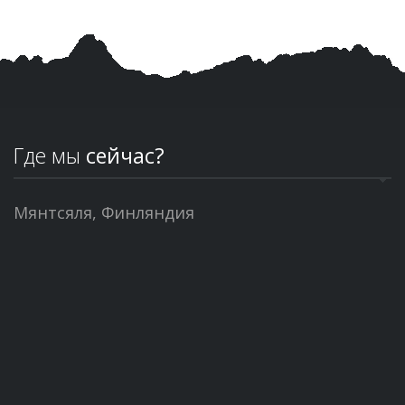
Где мы
сейчас?
Мянтсяля, Финляндия