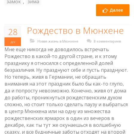
замок
,
зима
Далее
Рождество в Мюнхене
28
Новая жизнь в Мюнхене
8 комментариев
дек
Мне еще никогда не доводилось встречать
Рождество в какой-то другой стране, и к этому
празднику я относился с определенной долей
безразличия. Ну празднуют себе и пусть празднуют.
Но теперь, живя в Германии, не обращать
внимания на этот праздник было бы как-то глупо,
да и попросту невозможно. Конечно, живя от дома
до работы, проникнуться рождественским духом
сложно, но стоит только сделать паузу и выбраться
в центр Мюнхена или на одну из множества
рождественских ярмарок в один из вечеров в
декабре, как ты тут же окунаешься в волшебную
сказку, и все будничные заботы отходят на второй