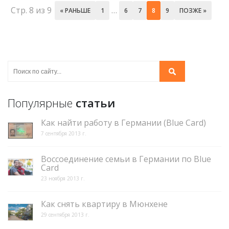
Стр. 8 из 9
…
« РАНЬШЕ
1
6
7
8
9
ПОЗЖЕ »
Популярные
статьи
Как найти работу в Германии (Blue Card)
7 сентября 2013 г.
Воссоединение семьи в Германии по Blue
Card
23 ноября 2013 г.
Как снять квартиру в Мюнхене
29 сентября 2013 г.