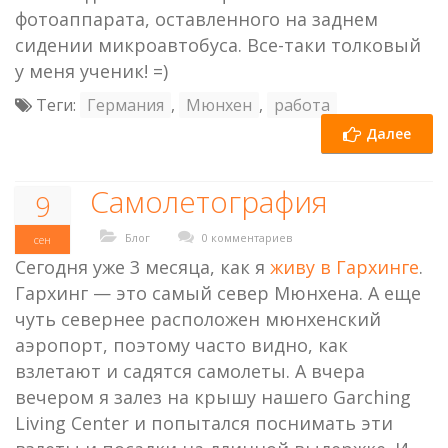
фотоаппарата, оставленного на заднем
сидении микроавтобуса. Все-таки толковый
у меня ученик! =)
Теги:
Германия
,
Мюнхен
,
работа
Далее
Самолетография
9
Блог
0 комментариев
сен
Сегодня уже 3 месяца, как я
живу в Гархинге
.
Гархинг — это самый север Мюнхена. А еще
чуть севернее расположен мюнхенский
аэропорт, поэтому часто видно, как
взлетают и садятся самолеты. А вчера
вечером я залез на крышу нашего Garching
Living Center и попытался поснимать эти