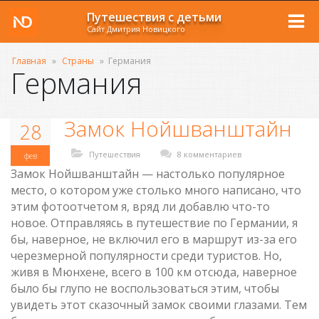
Путешествия с детьми
Сайт Дмитрия Новицкого
Главная
»
Страны
»
Германия
Германия
Замок Нойшванштайн
28
Путешествия
8 комментариев
фев
Замок Нойшванштайн — настолько популярное
место, о котором уже столько много написано, что
этим фотоотчетом я, вряд ли добавлю что-то
новое. Отправляясь в путешествие по Германии, я
бы, наверное, не включил его в маршрут из-за его
черезмерной популярности среди туристов. Но,
живя в Мюнхене, всего в 100 км отсюда, наверное
было бы глупо не воспользоваться этим, чтобы
увидеть этот сказочный замок своими глазами. Тем