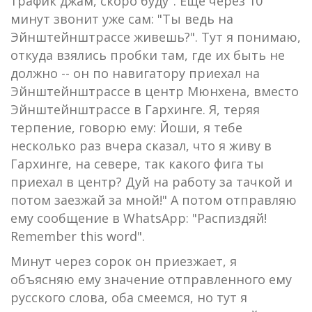
трафик джам, скоро буду". Еще через 10
минут звонит уже сам: "Ты ведь на
Эйнштейнштрассе живешь?". Тут я понимаю,
откуда взялись пробки там, где их быть не
должно -- он по навигатору приехал на
Эйнштейнштрассе в центр Мюнхена, вместо
Эйнштейнштрассе в Гархинге. Я, теряя
терпение, говорю ему: Йоши, я тебе
несколько раз вчера сказал, что я живу в
Гархинге, на севере, так какого фига ты
приехал в центр? Дуй на работу за тачкой и
потом заезжай за мной!" А потом отправляю
ему сообщение в WhatsApp: "Распиздяй!
Remember this word".
Минут через сорок он приезжает, я
объясняю ему значение отправленного ему
русского слова, оба смеемся, но тут я