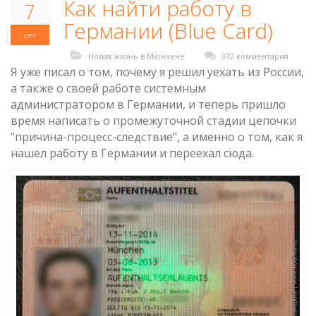
Как найти работу в
7
Германии (Blue Card)
сен
Новая жизнь в Мюнхене
332 комментария
Я уже писал о том, почему я решил уехать из России,
а также о своей работе системным
администратором в Германии, и теперь пришло
время написать о промежуточной стадии цепочки
"причина-процесс-следствие", а именно о том, как я
нашел работу в Германии и переехал сюда.