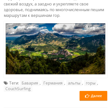
свежий воздух, а заодно и укрепляете свое
здоровье, поднимаясь по многочисленным пешим
маршрутам к вершинам гор.
Теги:
Бавария
,
Германия
,
альпы
,
горы
,
CouchSurfing
Далее