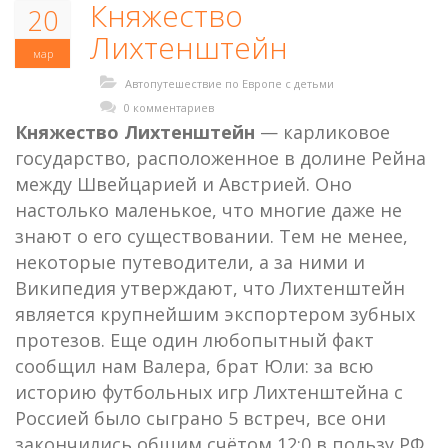
Княжество
20
Лихтенштейн
мар
Автопутешествие по Европе с детьми
0 комментариев
Княжество Лихтенштейн
— карликовое
государство, расположенное в долине Рейна
между Швейцарией и Австрией. Оно
настолько маленькое, что многие даже не
знают о его существовании. Тем не менее,
некоторые путеводители, а за ними и
Википедия утверждают, что Лихтенштейн
является крупнейшим экспортером зубных
протезов. Еще один любопытный факт
сообщил нам Валера, брат Юли: за всю
историю футбольных игр Лихтенштейна с
Россией было сыграно 5 встреч, все они
закончились общим счётом 12:0 в пользу РФ