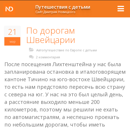
Путешествия с детьми
Сайт Дмитрия Новицкого
По дорогам
21
Швейцарии
мар
Автопутешествие по Европе с детьми
2 комментария
После посещения Лихтенштейна у нас была
запланирована остановка в италоговорящем
кантоне Тичино на юго-востоке Швейцарии,
то есть нам предстояло пересечь всю страну
с севера на юг. У нас на это был целый день,
а расстояние выходило меньше 200
километров, поэтому мы решили не ехать
по автомагистралям, а неспешно проехать
по небольшим дорогам, чтобы иметь