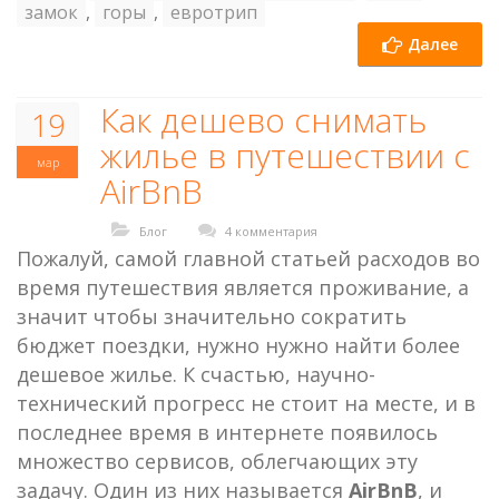
замок
,
горы
,
евротрип
Далее
Как дешево снимать
19
жилье в путешествии с
мар
AirBnB
Блог
4 комментария
Пожалуй, самой главной статьей расходов во
время путешествия является проживание, а
значит чтобы значительно сократить
бюджет поездки, нужно нужно найти более
дешевое жилье. К счастью, научно-
технический прогресс не стоит на месте, и в
последнее время в интернете появилось
множество сервисов, облегчающих эту
задачу. Один из них называется
AirBnB
, и