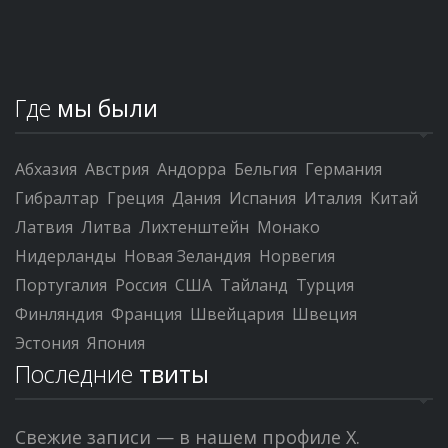
Где
мы были
Абхазия
Австрия
Андорра
Бельгия
Германия
Гибралтар
Греция
Дания
Испания
Италия
Китай
Латвия
Литва
Лихтенштейн
Монако
Нидерланды
Новая Зеландия
Норвегия
Португалия
Россия
США
Тайланд
Турция
Финляндия
Франция
Швейцария
Швеция
Эстония
Япония
Последние
твиты
Свежие записи — в нашем профиле X.