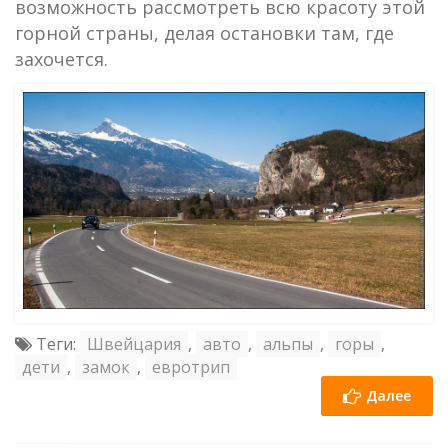
возможность рассмотреть всю красоту этой
горной страны, делая остановки там, где
захочется.
Теги:
Швейцария
,
авто
,
альпы
,
горы
,
дети
,
замок
,
евротрип
Далее