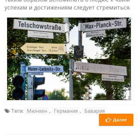
успехам и достижениям следует стремиться.
Теги:
Мюнхен
,
Германия
,
Бавария
Далее