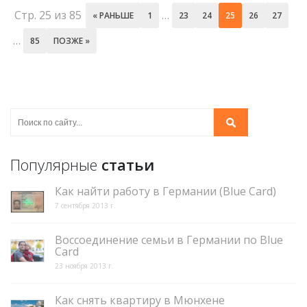
Стр. 25 из 85
…
« РАНЬШЕ
1
23
24
25
26
27
…
85
ПОЗЖЕ »
Популярные
статьи
Как найти работу в Германии (Blue Card)
7 сентября 2013 г.
Воссоединение семьи в Германии по Blue
Card
23 ноября 2013 г.
Как снять квартиру в Мюнхене