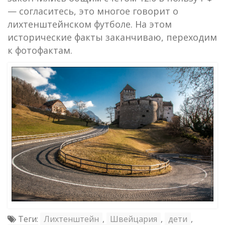
— согласитесь, это многое говорит о
лихтенштейнском футболе. На этом
исторические факты заканчиваю, переходим
к фотофактам.
Теги:
Лихтенштейн
,
Швейцария
,
дети
,