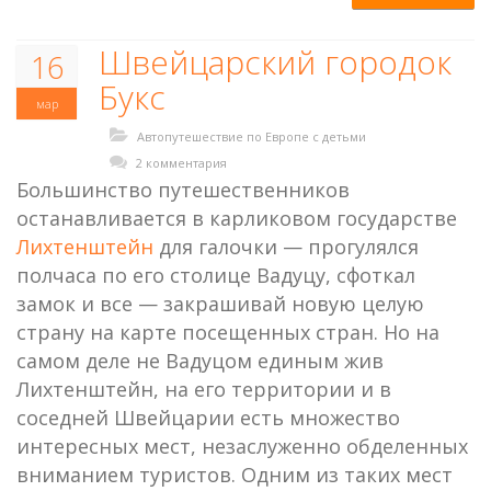
Швейцарский городок
16
Букс
мар
Автопутешествие по Европе с детьми
2 комментария
Большинство путешественников
останавливается в карликовом государстве
Лихтенштейн
для галочки — прогулялся
полчаса по его столице Вадуцу, сфоткал
замок и все — закрашивай новую целую
страну на карте посещенных стран. Но на
самом деле не Вадуцом единым жив
Лихтенштейн, на его территории и в
соседней Швейцарии есть множество
интересных мест, незаслуженно обделенных
вниманием туристов. Одним из таких мест