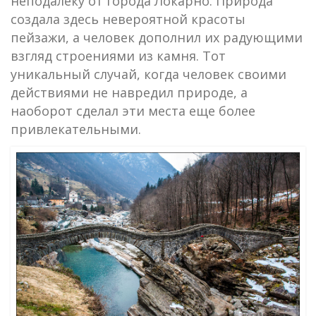
неподалеку от города Локарно. Природа
создала здесь невероятной красоты
пейзажи, а человек дополнил их радующими
взгляд строениями из камня. Тот
уникальный случай, когда человек своими
действиями не навредил природе, а
наоборот сделал эти места еще более
привлекательными.