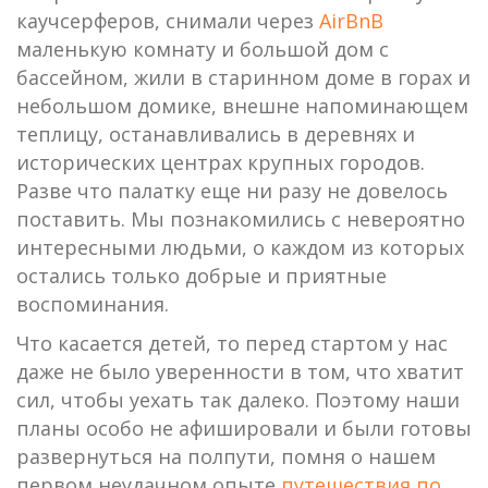
каучсерферов, снимали через
AirBnB
маленькую комнату и большой дом с
бассейном, жили в старинном доме в горах и
небольшом домике, внешне напоминающем
теплицу, останавливались в деревнях и
исторических центрах крупных городов.
Разве что палатку еще ни разу не довелось
поставить. Мы познакомились с невероятно
интересными людьми, о каждом из которых
остались только добрые и приятные
воспоминания.
Что касается детей, то перед стартом у нас
даже не было уверенности в том, что хватит
сил, чтобы уехать так далеко. Поэтому наши
планы особо не афишировали и были готовы
развернуться на полпути, помня о нашем
первом неудачном опыте
путешествия по