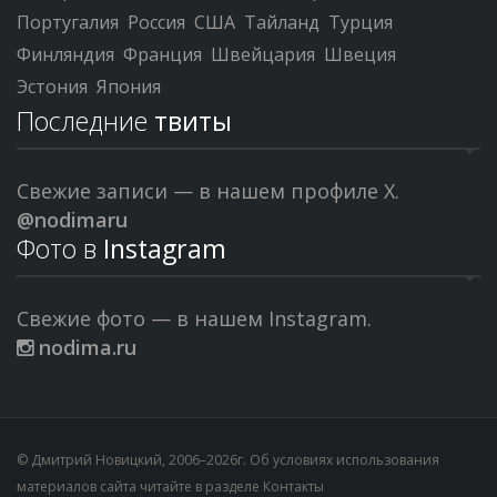
Португалия
Россия
США
Тайланд
Турция
Финляндия
Франция
Швейцария
Швеция
Эстония
Япония
Последние
твиты
Свежие записи — в нашем профиле X.
@nodimaru
Фото в
Instagram
Свежие фото — в нашем Instagram.
nodima.ru
© Дмитрий Новицкий, 2006–2026г. Об условиях использования
материалов сайта читайте в разделе
Контакты