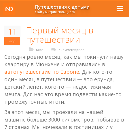
Путешествия с детьми
Сайт Дмитрия Новицкого
Первый месяц в
11
путешествии
апр
Блог
7 комментариев
Сегодня ровно месяц, как мы покинули нашу
квартиру в Мюнхене и отправились в
автопутешествие по Европе
. Для кого-то
один месяц в путешествии — это ерунда,
детский лепет, кого-то — недостижимая
мечта. Для нас это время подвести какие-то
промежуточные итоги.
За этот месяц мы проехали на нашей
машине больше 3000 километров, побывав в
7 странах. Мы ночевали в гостиницах и у