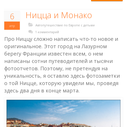
Ницца и Монако
6
Автопутешествие по Европе с детьми
апр
1 комментарий
Про Ниццу сложно написать что-то новое и
оригинальное. Этот город на Лазурном
берегу Франции известен всем, о нем
написаны сотни путеводителей и тысячи
фотоотчетов. Поэтому, не претендуя на
уникальность, я оставлю здесь фотозаметки
о той Ницце, которую увидели мы, проведя
здесь два дня в конце марта.