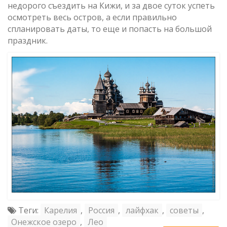
недорого съездить на Кижи, и за двое суток успеть
осмотреть весь остров, а если правильно
спланировать даты, то еще и попасть на большой
праздник.
Теги:
Карелия
,
Россия
,
лайфхак
,
советы
,
Онежское озеро
,
Лео