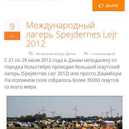
Далее
Международный
9
лагерь Spejdernes Lejr
дек
2012
На машине вокруг Дании
1 комментарий
С 21 по 29 июля 2012 года в Дании неподалеку от
городка Хольстебро проходил большой скаутский
лагерь (Spejdernes Lejr 2012) или просто Джамбори.
На огромном поле собралось более 35000 скаутов
со всего мира.