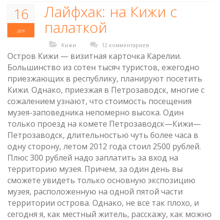
Лайфхак: на Кижи с
16
палаткой
дек
Кижи
12 комментариев
Остров Кижи — визитная карточка Карелии.
Большинство из сотен тысяч туристов, ежегодно
приезжающих в республику, планируют посетить
Кижи. Однако, приезжая в Петрозаводск, многие с
сожалением узнают, что стоимость посещения
музея-заповедника непомерно высока. Один
только проезд на комете Петрозаводск—Кижи—
Петрозаводск, длительностью чуть более часа в
одну сторону, летом 2012 года стоил 2500 рублей.
Плюс 300 рублей надо заплатить за вход на
территорию музея. Причем, за один день вы
сможете увидеть только основную экспозицию
музея, расположенную на одной пятой части
территории острова. Однако, не все так плохо, и
сегодня я, как местный житель, расскажу, как можно