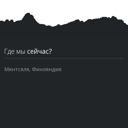
Где мы
сейчас?
Мянтсяля, Финляндия