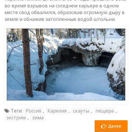
во время взрывов на соседнем карьере в одном
месте свод обвалился, образовав огромную дыру в
земле и обнажив затопленные водой штольни.
Теги:
Россия
,
Карелия
,
скауты
,
пещера
,
экстрим
,
зима
Далее