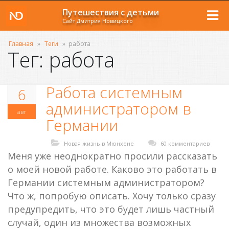
Путешествия с детьми
Сайт Дмитрия Новицкого
Главная
»
Теги
»
работа
Тег: работа
Работа системным
6
администратором в
авг
Германии
Новая жизнь в Мюнхене
60 комментариев
Меня уже неоднократно просили рассказать
о моей новой работе. Каково это работать в
Германии системным администратором?
Что ж, попробую описать. Хочу только сразу
предупредить, что это будет лишь частный
случай, один из множества возможных