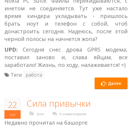
Nokia PC Suite. Файлы перекидываются, с
инетом не соединяется. Тут уже настало
время киндера укладывать - пришлось
брать ноут и телефон с собой, чтоб
донастроить сегодня. Надеюсь, после этой
черной полосы на начнется жопа?
UPD:
Сегодня снес дрова GPRS модема,
поставил заново и, слава яйцам, все
заработало! Жизнь, по ходу, налаживается! =)
Теги:
работа
Далее
Сила привычки
22
Блог
0 комментариев
ноя
Недавно прочитал на башорге: