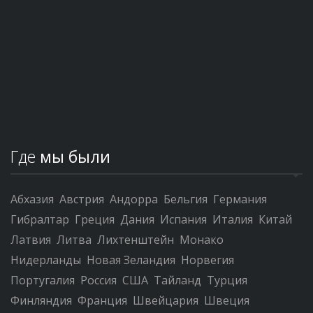
Где
мы были
Абхазия
Австрия
Андорра
Бельгия
Германия
Гибралтар
Греция
Дания
Испания
Италия
Китай
Латвия
Литва
Лихтенштейн
Монако
Нидерланды
Новая Зеландия
Норвегия
Португалия
Россия
США
Тайланд
Турция
Финляндия
Франция
Швейцария
Швеция