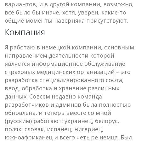
вариантов, и в другой компании, возможно,
все было бы иначе, хотя, уверен, какие-то
общие моменты наверняка присутствуют.
Компания
Я работаю в немецкой компании, основным
направлением деятельности которой
является информационное обслуживание
страховых медицинских организаций – это
разработка специализированного софта,
ввод, обработка и хранение различных
данных. Совсем недавно команда
разработчиков и админов была полностью
обновлена, и теперь вместе со мной
(русским) работают: украинец, белорус,
поляк, словак, испанец, нигериец,
южноафриканец и всего четыре немца. Был