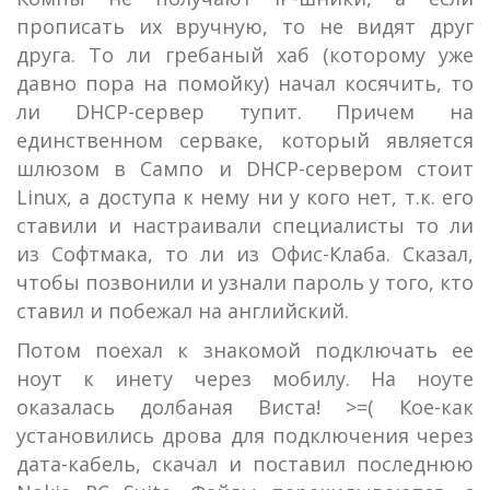
прописать их вручную, то не видят друг
друга. То ли гребаный хаб (которому уже
давно пора на помойку) начал косячить, то
ли DHCP-сервер тупит. Причем на
единственном серваке, который является
шлюзом в Сампо и DHCP-сервером стоит
Linux, а доступа к нему ни у кого нет, т.к. его
ставили и настраивали специалисты то ли
из Софтмака, то ли из Офис-Клаба. Сказал,
чтобы позвонили и узнали пароль у того, кто
ставил и побежал на английский.
Потом поехал к знакомой подключать ее
ноут к инету через мобилу. На ноуте
оказалась долбаная Виста! >=( Кое-как
установились дрова для подключения через
дата-кабель, скачал и поставил последнюю