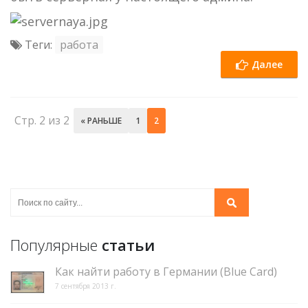
Теги:
работа
Далее
Стр. 2 из 2
« РАНЬШЕ
1
2
Популярные
статьи
Как найти работу в Германии (Blue Card)
7 сентября 2013 г.