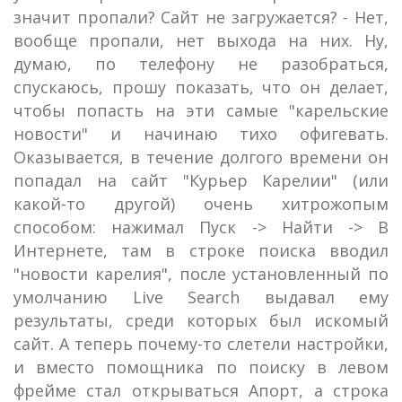
значит пропали? Сайт не загружается? - Нет,
вообще пропали, нет выхода на них. Ну,
думаю, по телефону не разобраться,
спускаюсь, прошу показать, что он делает,
чтобы попасть на эти самые "карельские
новости" и начинаю тихо офигевать.
Оказывается, в течение долгого времени он
попадал на сайт "Курьер Карелии" (или
какой-то другой) очень хитрожопым
способом: нажимал Пуск -> Найти -> В
Интернете, там в строке поиска вводил
"новости карелия", после установленный по
умолчанию Live Search выдавал ему
результаты, среди которых был искомый
сайт. А теперь почему-то слетели настройки,
и вместо помощника по поиску в левом
фрейме стал открываться Апорт, а строка