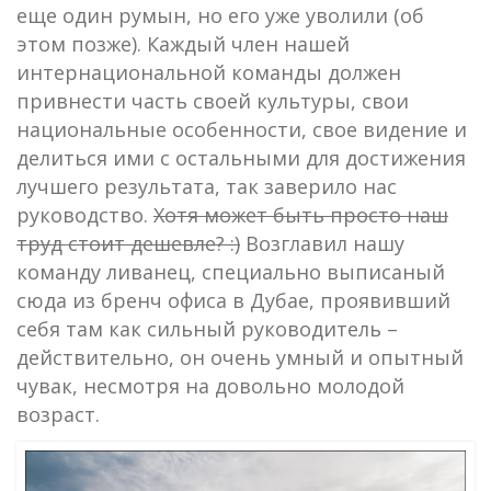
еще один румын, но его уже уволили (об
этом позже). Каждый член нашей
интернациональной команды должен
привнести часть своей культуры, свои
национальные особенности, свое видение и
делиться ими с остальными для достижения
лучшего результата, так заверило нас
руководство.
Хотя может быть просто наш
труд стоит дешевле? :)
Возглавил нашу
команду ливанец, специально выписаный
сюда из бренч офиса в Дубае, проявивший
себя там как сильный руководитель –
действительно, он очень умный и опытный
чувак, несмотря на довольно молодой
возраст.