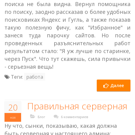
поиска не была видна. Вернул помощника
по поиску, заодно рассказав о более удобных
поисковиках Яндекс и Гугль, а также показав
такую полезную фичу, как "Избранное" и
занеся туда парочку сайтов. Но после
проведенных разъяснительных работ
результатом стало: "Я уж лучше по старинке,
через Пуск". Что тут скажешь, сила привычки
- серьезная вещь!
Теги:
работа
Далее
Правильная серверная
20
Блог
6 комментариев
ноя
Ну что, сынки, показываю, какая должна
быть серверная у настоящего админа: