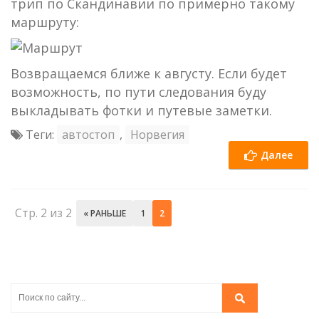
трип по Скандинавии по примерно такому
маршруту:
Возвращаемся ближе к августу. Если будет
возможность, по пути следования буду
выкладывать фотки и путевые заметки.
Теги:
автостоп
,
Норвегия
Далее
Стр. 2 из 2
« РАНЬШЕ
1
2