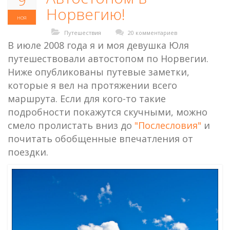
9
Норвегию!
ноя
Путешествия
20 комментариев
В июле 2008 года я и моя девушка Юля
путешествовали автостопом по Норвегии.
Ниже опубликованы путевые заметки,
которые я вел на протяжении всего
маршрута. Если для кого-то такие
подробности покажутся скучными, можно
смело пролистать вниз до
"Послесловия"
и
почитать обобщенные впечатления от
поездки.