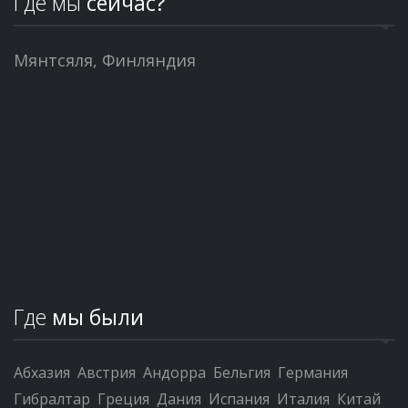
Где мы
сейчас?
Мянтсяля, Финляндия
Где
мы были
Абхазия
Австрия
Андорра
Бельгия
Германия
Гибралтар
Греция
Дания
Испания
Италия
Китай