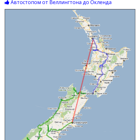
Автостопом от Веллингтона до Окленда