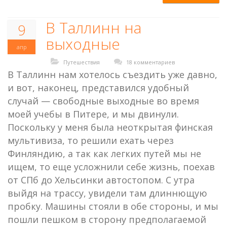
В Таллинн на
9
выходные
апр
Путешествия
18 комментариев
В Таллинн нам хотелось съездить уже давно,
и вот, наконец, представился удобный
случай — свободные выходные во время
моей учебы в Питере, и мы двинули.
Поскольку у меня была неоткрытая финская
мультивиза, то решили ехать через
Финляндию, а так как легких путей мы не
ищем, то еще усложнили себе жизнь, поехав
от СПб до Хельсинки автостопом. С утра
выйдя на трассу, увидели там длиннющую
пробку. Машины стояли в обе стороны, и мы
пошли пешком в сторону предполагаемой