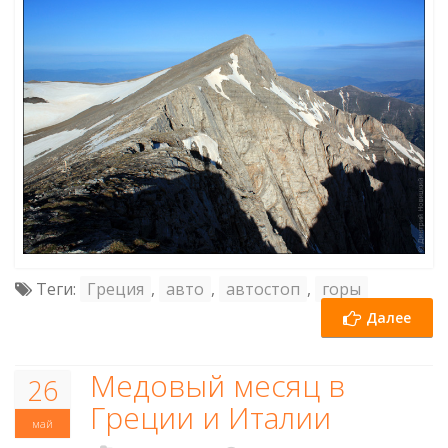
Теги:
Греция
,
авто
,
автостоп
,
горы
Далее
Медовый месяц в
26
Греции и Италии
май