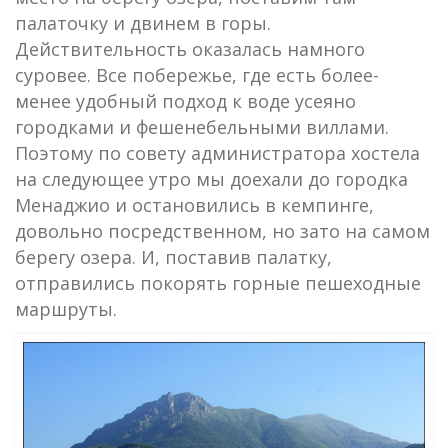
палаточку и двинем в горы.
Действительность оказалась намного
суровее. Все побережье, где есть более-
менее удобный подход к воде усеяно
городками и фешенебельными виллами.
Поэтому по совету администратора хостела
на следующее утро мы доехали до городка
Менаджио и остановились в кемпинге,
довольно посредственном, но зато на самом
берегу озера. И, поставив палатку,
отправились покорять горные пешеходные
маршруты.