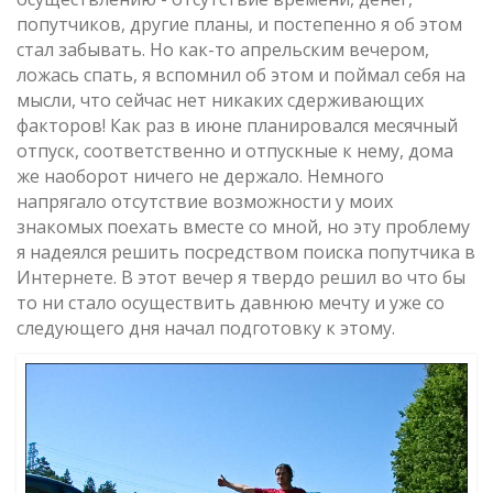
попутчиков, другие планы, и постепенно я об этом
стал забывать. Но как-то апрельским вечером,
ложась спать, я вспомнил об этом и поймал себя на
мысли, что сейчас нет никаких сдерживающих
факторов! Как раз в июне планировался месячный
отпуск, соответственно и отпускные к нему, дома
же наоборот ничего не держало. Немного
напрягало отсутствие возможности у моих
знакомых поехать вместе со мной, но эту проблему
я надеялся решить посредством поиска попутчика в
Интернете. В этот вечер я твердо решил во что бы
то ни стало осуществить давнюю мечту и уже со
следующего дня начал подготовку к этому.