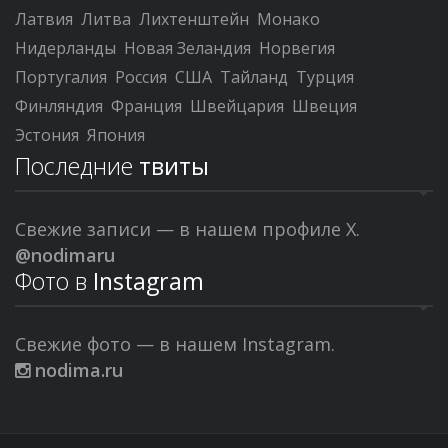
Латвия
Литва
Лихтенштейн
Монако
Нидерланды
Новая Зеландия
Норвегия
Португалия
Россия
США
Тайланд
Турция
Финляндия
Франция
Швейцария
Швеция
Эстония
Япония
Последние
твиты
Свежие записи — в нашем профиле X.
@nodimaru
Фото в
Instagram
Свежие фото — в нашем Instagram.
nodima.ru