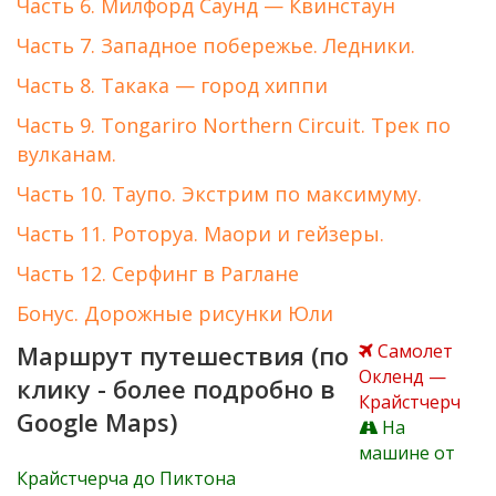
Часть 6. Милфорд Саунд — Квинстаун
Часть 7. Западное побережье. Ледники.
Часть 8. Такака — город хиппи
Часть 9. Tongariro Northern Circuit. Трек по
вулканам.
Часть 10. Таупо. Экстрим по максимуму.
Часть 11. Роторуа. Маори и гейзеры.
Часть 12. Серфинг в Раглане
Бонус. Дорожные рисунки Юли
Маршрут путешествия (по
Самолет
Окленд —
клику - более подробно в
Крайстчерч
Google Maps)
На
машине от
Крайстчерча до Пиктона