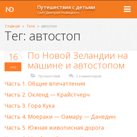
Путешествия с детьми
Сайт Дмитрия Новицкого
Главная
»
Теги
»
автостоп
Тег: автостоп
По Новой Зеландии на
16
машине и автостопом
мар
Путешествия
2 комментария
Часть 1. Общие впечатления
Часть 2. Окленд — Крайстчерч
Часть 3. Гора Кука
Часть 4. Моераки — Оамару — Данедин
Часть 5. Южная живописная дорога