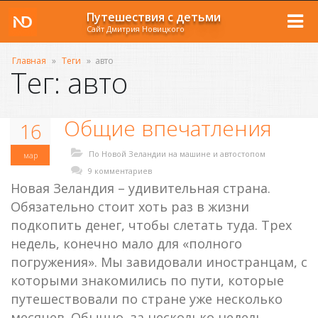
Путешествия с детьми
Сайт Дмитрия Новицкого
Главная
»
Теги
»
авто
Тег: авто
Общие впечатления
16
По Новой Зеландии на машине и автостопом
мар
9 комментариев
Новая Зеландия – удивительная страна.
Обязательно стоит хоть раз в жизни
подкопить денег, чтобы слетать туда. Трех
недель, конечно мало для «полного
погружения». Мы завидовали иностранцам, с
которыми знакомились по пути, которые
путешествовали по стране уже несколько
месяцев. Обычно, за несколько недель