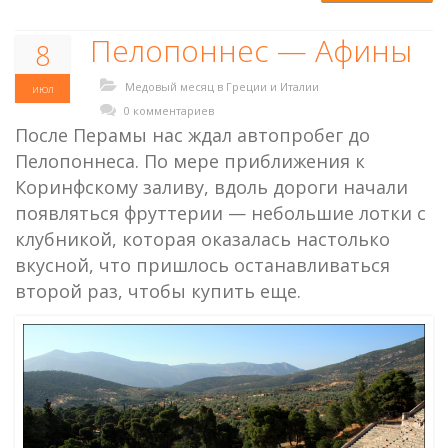
Пелопоннес — Афины
8
Медовый месяц в Греции и Италии
июл
0 комментариев
После Перамы нас ждал автопробег до
Пелопоннеса. По мере приближения к
Коринфскому заливу, вдоль дороги начали
появляться фруттерии — небольшие лотки с
клубникой, которая оказалась настолько
вкусной, что пришлось останавливаться
второй раз, чтобы купить еще.