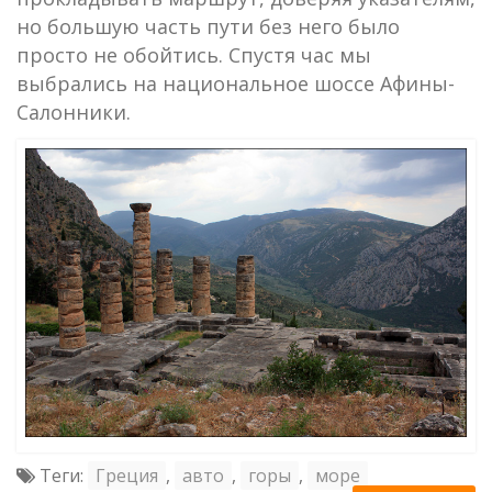
но большую часть пути без него было
просто не обойтись. Спустя час мы
выбрались на национальное шоссе Афины-
Салонники.
Теги:
Греция
,
авто
,
горы
,
море