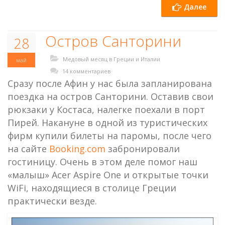
Далее
Остров Санторини
28
Медовый месяц в Греции и Италии
май
14 комментариев
Сразу после Афин у нас была запланирована
поездка на остров Санторини. Оставив свои
рюкзаки у Костаса, налегке поехали в порт
Пирей. Накануне в одной из туристических
фирм купили билеты на паромы, после чего
на сайте
Booking.com
забронировали
гостиницу. Очень в этом деле помог наш
«малыш» Acer Aspire One и открытые точки
WiFi, находящиеся в столице Греции
практически везде.