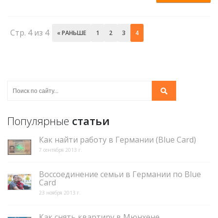
Стр. 4 из 4
« РАНЬШЕ
1
2
3
4
Популярные
статьи
Как найти работу в Германии (Blue Card)
7 сентября 2013 г.
Воссоединение семьи в Германии по Blue
Card
23 ноября 2013 г.
Как снять квартиру в Мюнхене