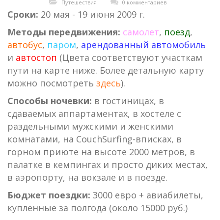
Путешествия
0 комментариев
Сроки:
20 мая - 19 июня 2009 г.
Методы передвижения:
самолет
,
поезд
,
автобус
,
паром
,
арендованный автомобиль
и
автостоп
(Цвета соответствуют участкам
пути на карте ниже. Более детальную карту
можно посмотреть
здесь
).
Cпособы ночевки:
в гостиницах, в
сдаваемых аппартаментах, в хостеле с
раздельными мужскими и женскими
комнатами, на CouchSurfing-вписках, в
горном приюте на высоте 2000 метров, в
палатке в кемпингах и просто диких местах,
в аэропорту, на вокзале и в поезде.
Бюджет поездки:
3000 евро + авиабилеты,
купленные за полгода (около 15000 руб.)