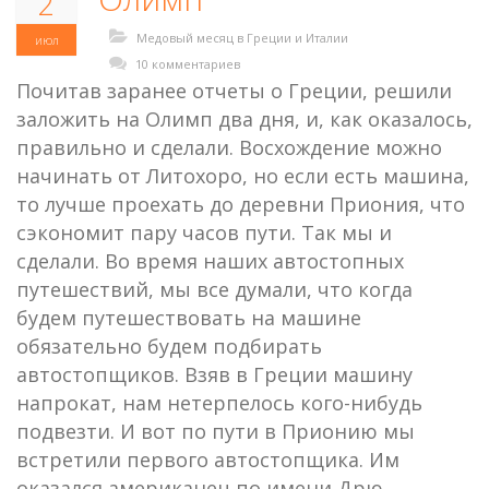
2
Медовый месяц в Греции и Италии
июл
10 комментариев
Почитав заранее отчеты о Греции, решили
заложить на Олимп два дня, и, как оказалось,
правильно и сделали. Восхождение можно
начинать от Литохоро, но если есть машина,
то лучше проехать до деревни Приония, что
сэкономит пару часов пути. Так мы и
сделали. Во время наших автостопных
путешествий, мы все думали, что когда
будем путешествовать на машине
обязательно будем подбирать
автостопщиков. Взяв в Греции машину
напрокат, нам нетерпелось кого-нибудь
подвезти. И вот по пути в Прионию мы
встретили первого автостопщика. Им
оказался американец по имени Дрю,