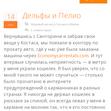
Дельфы и Пелио
14
Медовый месяц в Греции и Италии
июн
2 комментария
Вернувшись с Санторини и забрав свои
вещи у Костаса, мы поехали в контору по
прокату авто, где у нас уже была заказана
машина через
Economycarrentals.com
. И тут
впервые случилась неприятность — в метро
у меня украли кошелек. Я был уверен, что со
мной такого не может случиться — столько
было прочитано в интернете
предупреждений о карманниках в разных
странах. Я никогда не держал кошелек в
рюкзаке за спиной, он всегда лежал у меня в
кармане на молнии так, что я его постоянно