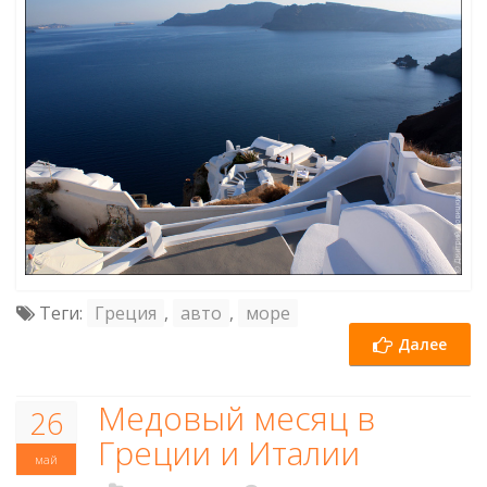
Теги:
Греция
,
авто
,
море
Далее
Медовый месяц в
26
Греции и Италии
май