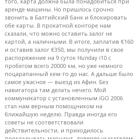
того, карта должна была понадобиться при
аренде машины. Но пришлось срочно
звонить в Балтийский банк и блокировать
обе карты. В прокатной конторе нам
сказали, что можно оставить залог не
картой, а наличными. В итоге, заплатив €160
и оставив залог €350, мы получили в свое
распоряжение на 9 суток Hunday i10 с
пробегом всего 20000 км, но уже немного
поцарапанный кем-то до нас. А дальше было
самое ужасное — выезд из Афин. Без
навигатора там делать нечего. Мой
коммуникатор с установленным iGO 2006
стал нам верным помощником на
ближайшую неделю. Правда иногда его
советы не соответствовали
действительности, и приходилось
прокладывать маршрут, доверяя указателям,