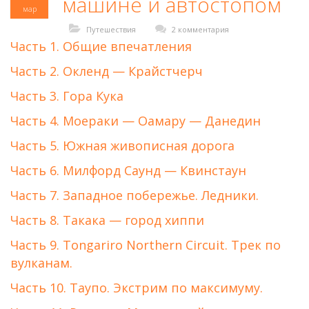
машине и автостопом
мар
Путешествия
2 комментария
Часть 1. Общие впечатления
Часть 2. Окленд — Крайстчерч
Часть 3. Гора Кука
Часть 4. Моераки — Оамару — Данедин
Часть 5. Южная живописная дорога
Часть 6. Милфорд Саунд — Квинстаун
Часть 7. Западное побережье. Ледники.
Часть 8. Такака — город хиппи
Часть 9. Tongariro Northern Circuit. Трек по
вулканам.
Часть 10. Таупо. Экстрим по максимуму.