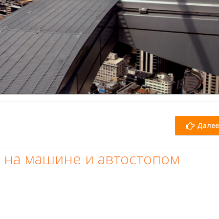
Далее
 на машине и автостопом