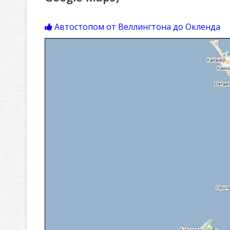
Автостопом от Веллингтона до Окленда