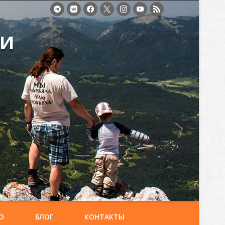
ми
О
БЛОГ
КОНТАКТЫ