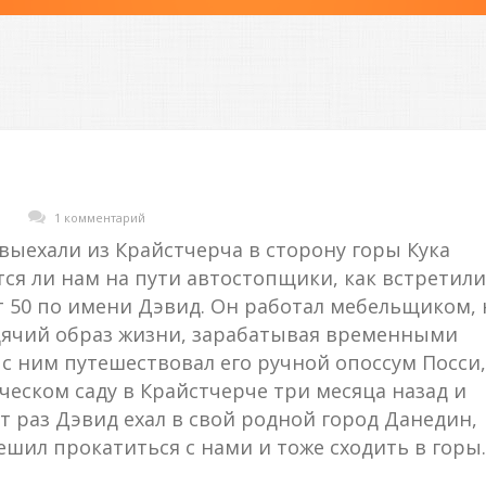
1 комментарий
выехали из Крайстчерча в сторону горы Кука
ся ли нам на пути автостопщики, как встретили
т 50 по имени Дэвид. Он работал мебельщиком, 
одячий образ жизни, зарабатывая временными
 с ним путешествовал его ручной опоссум Посси,
еском саду в Крайстчерче три месяца назад и
от раз Дэвид ехал в свой родной город Данедин,
решил прокатиться с нами и тоже сходить в горы.