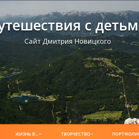
утешествия с деть
Сайт Дмитрия Новицкого
ЖИЗНЬ В…
ТВОРЧЕСТВО
ПОРТФОЛИ