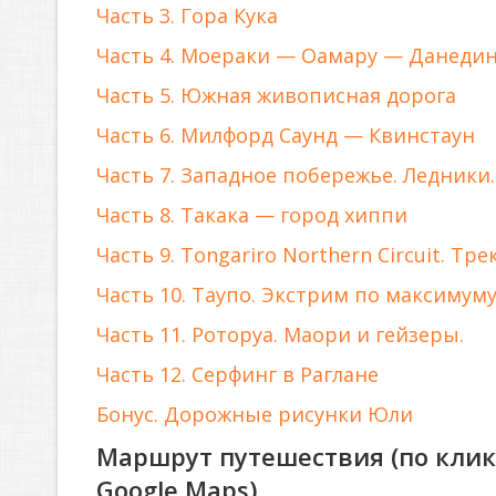
Часть 3. Гора Кука
Часть 4. Моераки — Оамару — Данеди
Часть 5. Южная живописная дорога
Часть 6. Милфорд Саунд — Квинстаун
Часть 7. Западное побережье. Ледники.
Часть 8. Такака — город хиппи
Часть 9. Tongariro Northern Circuit. Тре
Часть 10. Таупо. Экстрим по максимуму
Часть 11. Роторуа. Маори и гейзеры.
Часть 12. Серфинг в Раглане
Бонус. Дорожные рисунки Юли
Маршрут путешествия (по клику
Google Maps)