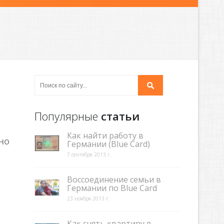
Популярные
статьи
Как найти работу в
но
Германии (Blue Card)
7 сентября 2013 г.
Воссоединение семьи в
Германии по Blue Card
23 ноября 2013 г.
Как снять квартиру в